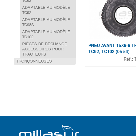
TC62
ADAPTABLE AU MODÈLE
TC92
ADAPTABLE AU MODÈLE
TC98S
ADAPTABLE AU MODÈLE
TC102
PIÈCES DE RECHANGE
PNEU AVANT 15X6-6 
ACCESSOIRES POUR
TC92, TC102 (05 54)
TRACTEURS
Réf.:
TRONÇONNEUSES