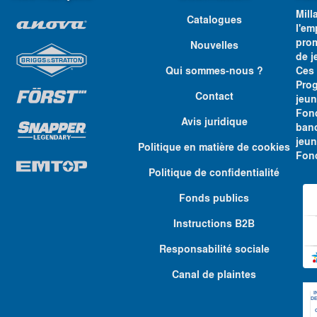
Mill
Catalogues
l'e
prom
Nouvelles
de j
Qui sommes-nous ?
Ces
Pro
Contact
jeun
Fon
Avis juridique
banc
jeu
Politique en matière de cookies
Fond
Politique de confidentialité
Fonds publics
Instructions B2B
Responsabilité sociale
Canal de plaintes