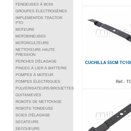
FENDEUSES À BOIS
GROUPES ÉLECTROGÈNES
IMPLEMENTOS TRACTOR
PTO
MOTEURS
MOTOBINEUSES
MOTORCULTEURS
NETTOYEURS HAUTE
PRESSION
PERCHES D'ÉLAGAGE
CUCHILLA 55CM TC108
PINCES À LIER À BATTERIE
POMPES À MOTEUR
POMPES ÉLECTRIQUES
Réf.:
T
PULVÉRISATEURS/BROUETTES
QUITANIEVES
ROBOTS DE NETTOYAGE
ROBOTS TONDEUSE
SCIES D'ÉLAGAGE
SÉCATEURS
SECOUEURS