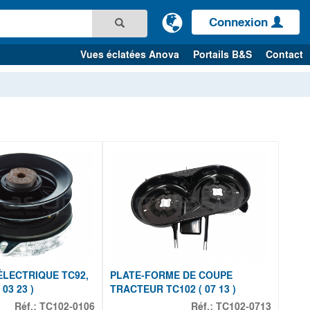
Connexion
Vues éclatées Anova
Portails B&S
Contact
LECTRIQUE TC92,
PLATE-FORME DE COUPE
 03 23 )
TRACTEUR TC102 ( 07 13 )
Réf.:
TC102-0106
Réf.:
TC102-0713