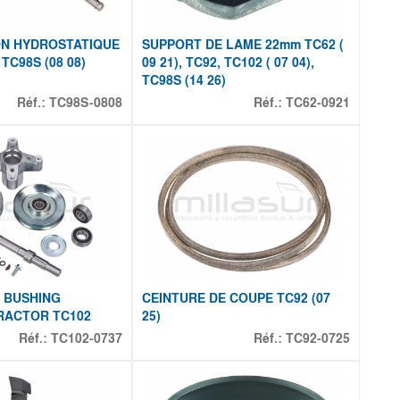
ON HYDROSTATIQUE
SUPPORT DE LAME 22mm TC62 (
TC98S (08 08)
09 21), TC92, TC102 ( 07 04),
TC98S (14 26)
Réf.:
TC98S-0808
Réf.:
TC62-0921
 BUSHING
CEINTURE DE COUPE TC92 (07
RACTOR TC102
25)
Réf.:
TC102-0737
Réf.:
TC92-0725