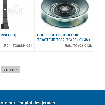
C98LH(51)
POULIE GUIDE COURROIE
TRACTEUR TC92, TC102 ( 01 38 )
Réf.:
TC98LH-021
Réf.:
TC102-0138
dernier »
ord sur l'emploi des jeunes