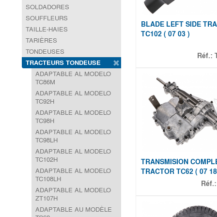
SOLDADORES
SOUFFLEURS
BLADE LEFT SIDE TR
TAILLE-HAIES
TC102 ( 07 03 )
TARIÈRES
TONDEUSES
Réf.:
TRACTEURS TONDEUSE
ADAPTABLE AL MODELO
TC86M
ADAPTABLE AL MODELO
TC92H
ADAPTABLE AL MODELO
TC98H
ADAPTABLE AL MODELO
TC98LH
ADAPTABLE AL MODELO
TC102H
TRANSMISION COMPL
ADAPTABLE AL MODELO
TRACTOR TC62 ( 07 18
TC108LH
Réf.
ADAPTABLE AL MODELO
ZT107H
ADAPTABLE AU MODÈLE