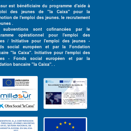
asur est bénéficiaire du programme d'aide à
mploi des jeunes de "la Caixa" pour la
otion de l'emploi des jeunes. le recrutement
eunes .
 subventions sont cofinancées par le
gramme opérationnel pour l'emploi des
es / Initiative pour l'emploi des jeunes -
ds social européen et par la Fondation
aire "la Caixa". Initiative pour l'emploi des
nes - Fonds social européen et par la
ation bancaire "la Caixa". .