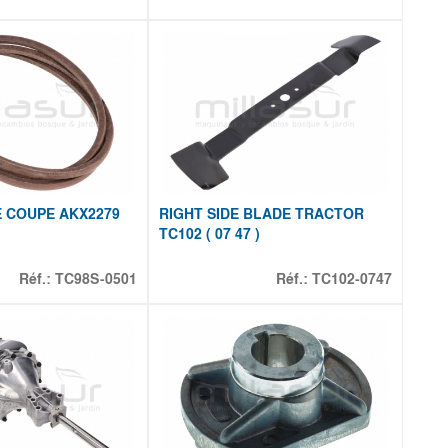
 COUPE AKX2279
RIGHT SIDE BLADE TRACTOR
TC102 ( 07 47 )
Réf.:
TC98S-0501
Réf.:
TC102-0747