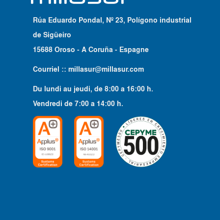
Rúa Eduardo Pondal, Nº 23, Polígono industrial
de Sigüeiro
15688 Oroso - A Coruña - Espagne
Courriel ::
millasur@millasur.com
Du lundi au jeudi
, de
8:00
a
16:00
h.
Vendredi
de
7:00
a
14:00
h.