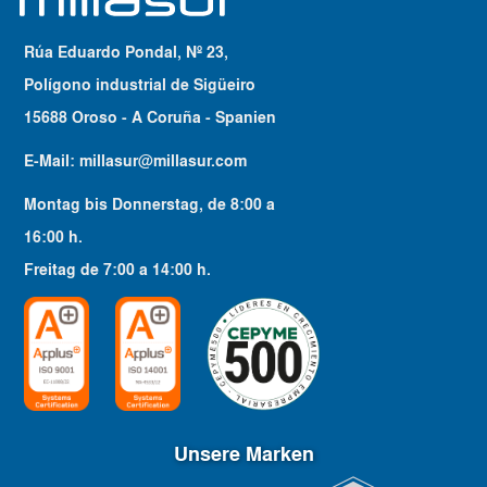
Rúa Eduardo Pondal, Nº 23,
Polígono industrial de Sigüeiro
15688 Oroso - A Coruña - Spanien
E-Mail:
millasur@millasur.com
Montag bis Donnerstag
, de
8:00
a
16:00
h.
Freitag
de
7:00
a
14:00
h.
Unsere Marken