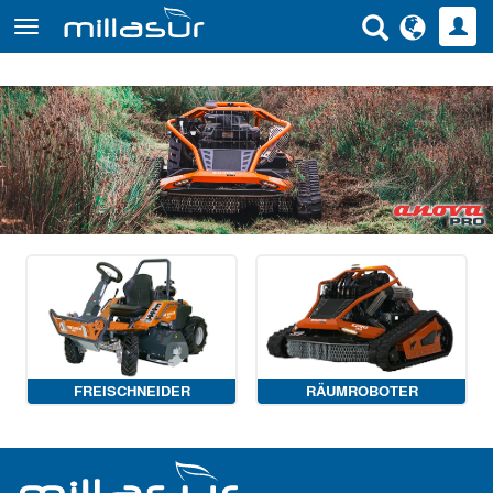
Direkt
zum
Inhalt
FREISCHNEIDER
RÄUMROBOTER