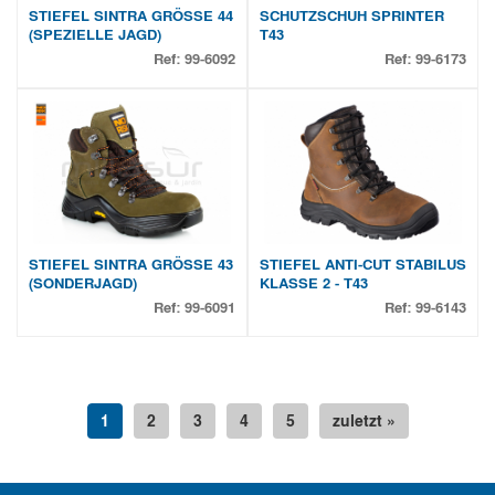
STIEFEL SINTRA GRÖSSE 44
SCHUTZSCHUH SPRINTER
(SPEZIELLE JAGD)
T43
Ref:
99-6092
Ref:
99-6173
STIEFEL SINTRA GRÖSSE 43
STIEFEL ANTI-CUT STABILUS
(SONDERJAGD)
KLASSE 2 - T43
Ref:
99-6091
Ref:
99-6143
1
2
3
4
5
zuletzt »