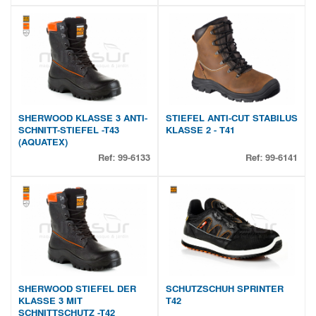
SHERWOOD KLASSE 3 ANTI-
STIEFEL ANTI-CUT STABILUS
SCHNITT-STIEFEL -T43
KLASSE 2 - T41
(AQUATEX)
Ref:
99-6133
Ref:
99-6141
SHERWOOD STIEFEL DER
SCHUTZSCHUH SPRINTER
KLASSE 3 MIT
T42
SCHNITTSCHUTZ -T42