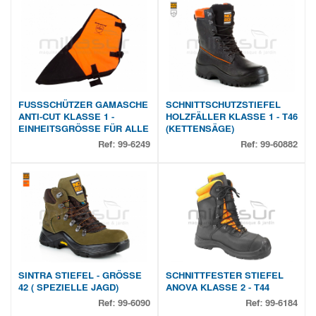
FUSSSCHÜTZER GAMASCHE
SCHNITTSCHUTZSTIEFEL
ANTI-CUT KLASSE 1 -
HOLZFÄLLER KLASSE 1 - T46
EINHEITSGRÖSSE FÜR ALLE
(KETTENSÄGE)
Ref:
99-6249
Ref:
99-60882
SINTRA STIEFEL - GRÖSSE
SCHNITTFESTER STIEFEL
42 ( SPEZIELLE JAGD)
ANOVA KLASSE 2 - T44
Ref:
99-6090
Ref:
99-6184