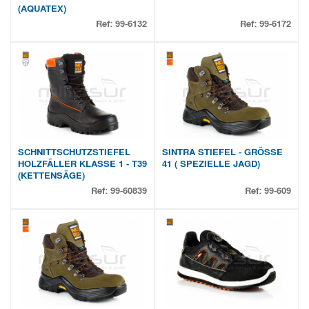
(AQUATEX)
Ref:
99-6132
Ref:
99-6172
SCHNITTSCHUTZSTIEFEL
SINTRA STIEFEL - GRÖSSE
HOLZFÄLLER KLASSE 1 - T39
41 ( SPEZIELLE JAGD)
(KETTENSÄGE)
Ref:
99-60839
Ref:
99-609