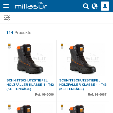
Direkt
zum
Inhalt
114
Produkte
SCHNITTSCHUTZSTIEFEL
SCHNITTSCHUTZSTIEFEL
HOLZFÄLLER KLASSE 1 - T42
HOLZFÄLLER KLASSE 1 - T43
(KETTENSÄGE)
(KETTENSÄGE)
Ref:
99-6086
Ref:
99-6087