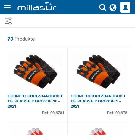
Direkt
zum
Inhalt
73
Produkte
SCHNITTSCHUTZHANDSCHU
SCHNITTSCHUTZHANDSCHU
HE KLASSE 2 GRÖSSE 10 -
HE KLASSE 2 GRÖSSE 9 -
2021
2021
Ref:
99-6781
Ref:
99-678