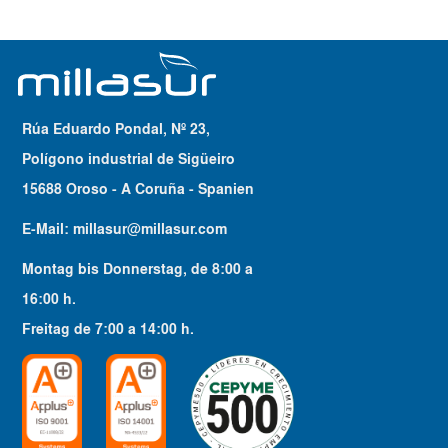
Rúa Eduardo Pondal, Nº 23,
Polígono industrial de Sigüeiro
15688 Oroso - A Coruña - Spanien
E-Mail:
millasur@millasur.com
Montag bis Donnerstag
, de
8:00
a
16:00
h.
Freitag
de
7:00
a
14:00
h.