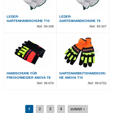
LEDER-
LEDER-
GARTENHANDSCHUHE T10
GARTENHANDSCHUHE T9
Ref:
99-328
Ref:
99-327
HANDSCHUHE FÜR
GARTENARBEITSHANDSCHU
FREISCHNEIDER ANOVA T8
HE ANOVA T10
Ref:
99-676
Ref:
99-6752
1
2
3
4
zuletzt »