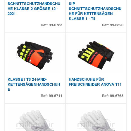
SCHNITTSCHUTZHANDSCHU
SIP
HE KLASSE 2 GRÖSSE 12 -
SCHNITTSCHUTZHANDSCHU
2021
HE FÜR KETTENSÄGEN
KLASSE 1 - T9
Ref:
99-6783
Ref:
99-6820
KLASSE1 T8 2-HAND-
HANDSCHUHE FÜR
KETTENSÄGENHANDSCHUH
FREISCHNEIDER ANOVA T11
E
Ref:
99-6711
Ref:
99-6763