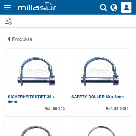
Direkt
zum
Inhalt
4
Produkte
SICHERHEITSSTIFT 38 x
SAFETY DOLLER 60 x 8mm
8mm
Ref:
99-340
Ref:
99-3401