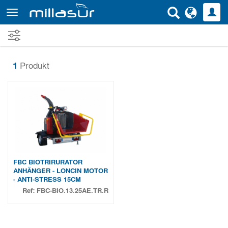
Direkt
zum
Inhalt
1
Produkt
FBC BIOTRIRURATOR
ANHÄNGER - LONCIN MOTOR
- ANTI-STRESS 15CM
Ref:
FBC-BIO.13.25AE.TR.R