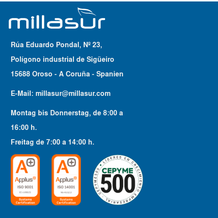
Rúa Eduardo Pondal, Nº 23,
Polígono industrial de Sigüeiro
15688 Oroso - A Coruña - Spanien
E-Mail:
millasur@millasur.com
Montag bis Donnerstag
, de
8:00
a
16:00
h.
Freitag
de
7:00
a
14:00
h.