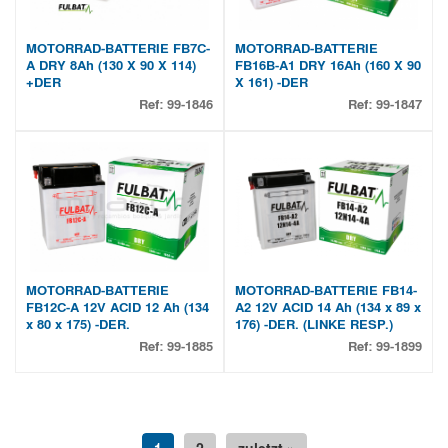
MOTORRAD-BATTERIE FB7C-
MOTORRAD-BATTERIE
A DRY 8Ah (130 X 90 X 114)
FB16B-A1 DRY 16Ah (160 X 90
+DER
X 161) -DER
Ref:
99-1846
Ref:
99-1847
MOTORRAD-BATTERIE
MOTORRAD-BATTERIE FB14-
FB12C-A 12V ACID 12 Ah (134
A2 12V ACID 14 Ah (134 x 89 x
x 80 x 175) -DER.
176) -DER. (LINKE RESP.)
Ref:
99-1885
Ref:
99-1899