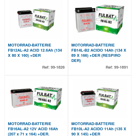
MOTORRAD-BATTERIE
MOTORRAD-BATTERIE
FB12AL-A2 ACID 12.6Ah (134
FB14L-B2 ACIDO 14Ah (134 X
X 80 X 160) +DER
89 X 166) +DER (RESPIRO
DER)
Ref:
99-1826
Ref:
99-1891
MOTORRAD-BATTERIE
MOTORRAD-BATTERIE
FB16AL-A2 12V ACID 16Ah
FB10L-A2 ACIDO 11Ah (135 X
(207 x 71 x 164) +DER.
90 X 145) +DER