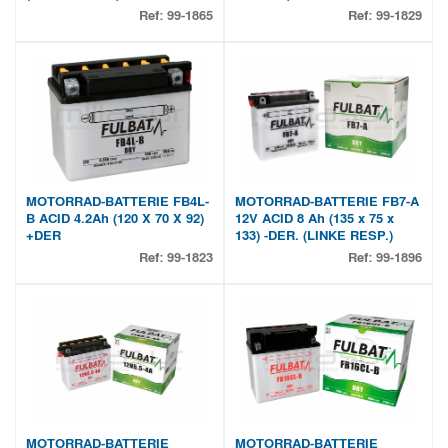
Ref:
99-1865
Ref:
99-1829
MOTORRAD-BATTERIE FB4L-
MOTORRAD-BATTERIE FB7-A
B ACID 4.2Ah (120 X 70 X 92)
12V ACID 8 Ah (135 x 75 x
+DER
133) -DER. (LINKE RESP.)
Ref:
99-1823
Ref:
99-1896
MOTORRAD-BATTERIE
MOTORRAD-BATTERIE