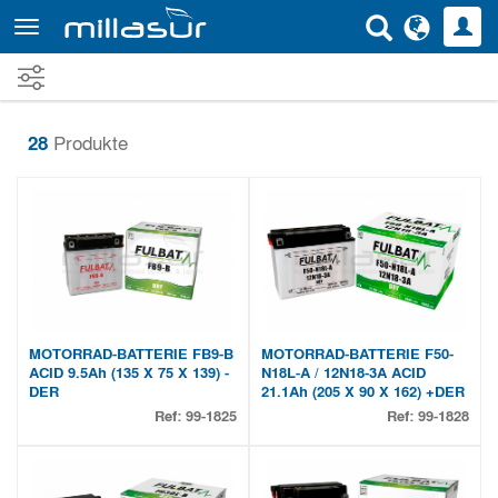
Direkt
zum
Inhalt
28
Produkte
MOTORRAD-BATTERIE FB9-B
MOTORRAD-BATTERIE F50-
ACID 9.5Ah (135 X 75 X 139) -
N18L-A / 12N18-3A ACID
DER
21.1Ah (205 X 90 X 162) +DER
Ref:
99-1825
Ref:
99-1828