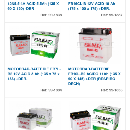
12N5.5-4A ACID 5.5Ah (135 X
FB16CL-B 12V ACID 19 Ah
60 X 130) -DER
(175 x 100 x 175) +DER.
Ref:
99-1838
Ref:
99-1887
MOTORRAD-BATTERIE FB7L-
MOTORRAD-BATTERIE
B2 12V ACID 8 Ah (135 x 75 x
FB10L-B2 ACIDO 11Ah (135 X
133) +DER.
90 X 145) +DER (RESPIRO
DRCH)
Ref:
99-1884
Ref:
99-1835