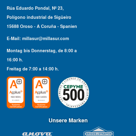
Rúa Eduardo Pondal, Nº 23,
Polígono industrial de Sigüeiro
15688 Oroso - A Coruña - Spanien
E-Mail:
millasur@millasur.com
Montag bis Donnerstag
, de
8:00
a
16:00
h.
Freitag
de
7:00
a
14:00
h.
Unsere Marken