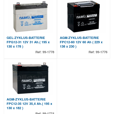
GEL-ZYKLUS-BATTERIE
AGM-ZYKLUS-BATTERIE
FPG12-31 12V 31 Ah.( 195 x
FPC12-60 12V 60 Ah ( 229 x
130 x 178 )
138 x 230 )
Ref:
99-1778
Ref:
99-1776
AGM-ZYKLUS-BATTERIE
FPC12-35 12V 35,4 Ah.( 195 x
130 x 182 )
Ref:
99-1774