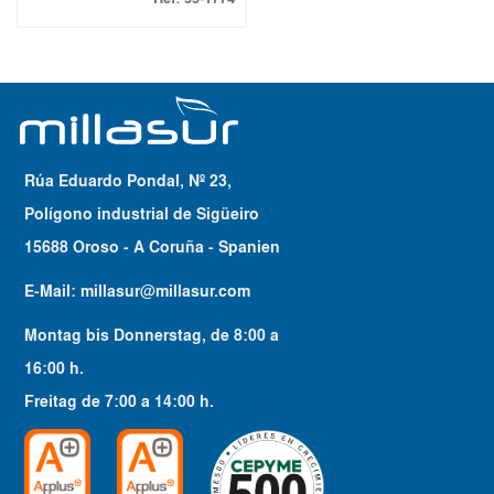
Rúa Eduardo Pondal, Nº 23,
Polígono industrial de Sigüeiro
15688 Oroso - A Coruña - Spanien
E-Mail:
millasur@millasur.com
Montag bis Donnerstag
, de
8:00
a
16:00
h.
Freitag
de
7:00
a
14:00
h.