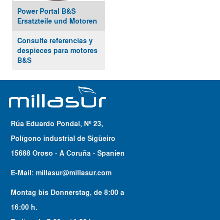
Power Portal B&S
Ersatzteile und Motoren
Consulte referencias y
despieces para motores
B&S
Rúa Eduardo Pondal, Nº 23,
Polígono industrial de Sigüeiro
15688 Oroso - A Coruña - Spanien
E-Mail:
millasur@millasur.com
Montag bis Donnerstag
, de
8:00
a
16:00
h.