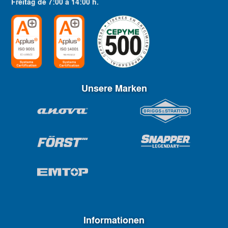
Freitag
de
7:00
a
14:00
h.
Unsere Marken
Informationen