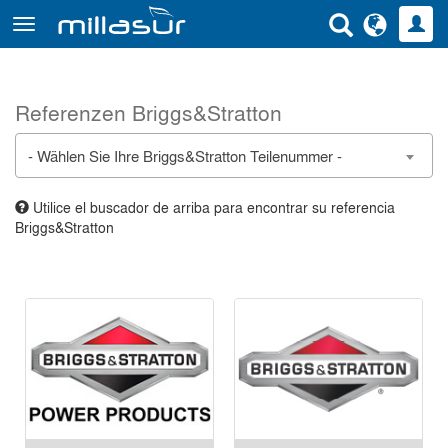
Direkt
zum
Inhalt
Referenzen Briggs&Stratton
- Wählen Sie Ihre Briggs&Stratton Teilenummer -
Utilice el buscador de arriba para encontrar su referencia
Briggs&Stratton