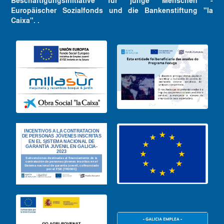
Beschäftigungsinitiative für junge Menschen -
Europäischer Sozialfonds und die Bankenstiftung "la
Caixa". .