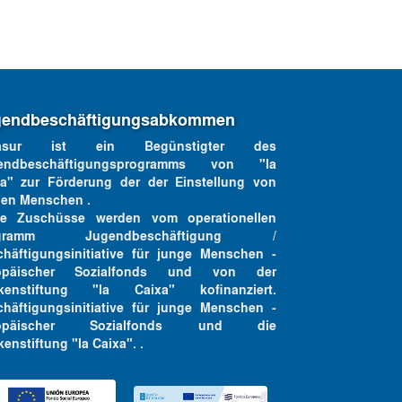
gendbeschäftigungsabkommen
llasur ist ein Begünstigter des
endbeschäftigungsprogramms von "la
xa" zur Förderung der der Einstellung von
gen Menschen .
se Zuschüsse werden vom operationellen
ogramm Jugendbeschäftigung /
häftigungsinitiative für junge Menschen -
opäischer Sozialfonds und von der
kenstiftung "la Caixa" kofinanziert.
häftigungsinitiative für junge Menschen -
ropäischer Sozialfonds und die
enstiftung "la Caixa". .