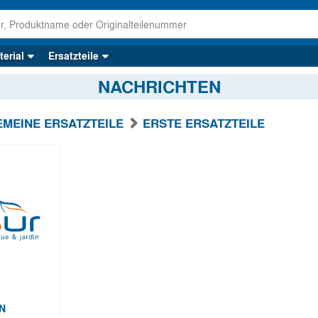
erial
Ersatzteile
NACHRICHTEN
MEINE ERSATZTEILE
ERSTE ERSATZTEILE
N