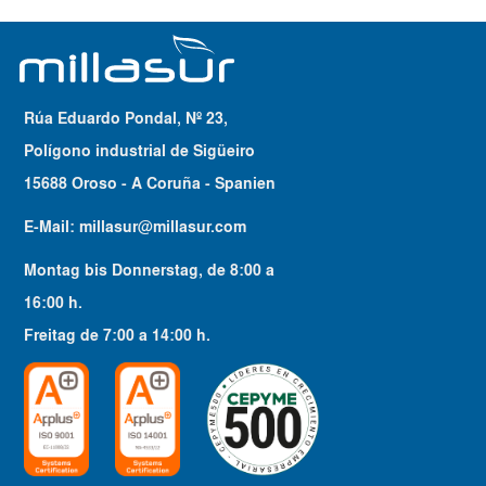
Rúa Eduardo Pondal, Nº 23,
Polígono industrial de Sigüeiro
15688 Oroso - A Coruña - Spanien
E-Mail:
millasur@millasur.com
Montag bis Donnerstag
, de
8:00
a
16:00
h.
Freitag
de
7:00
a
14:00
h.