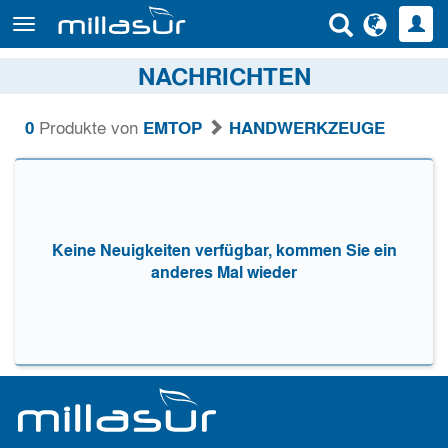
Direkt
zum
Inhalt
NACHRICHTEN
0
Produkte von
EMTOP
HANDWERKZEUGE
Keine Neuigkeiten verfügbar, kommen Sie ein
anderes Mal wieder