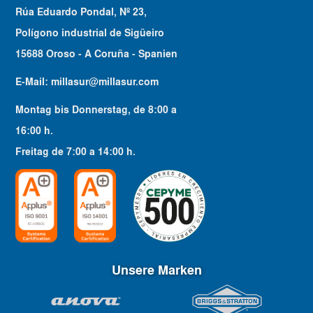
Rúa Eduardo Pondal, Nº 23,
Polígono industrial de Sigüeiro
15688 Oroso - A Coruña - Spanien
E-Mail:
millasur@millasur.com
Montag bis Donnerstag
, de
8:00
a
16:00
h.
Freitag
de
7:00
a
14:00
h.
Unsere Marken