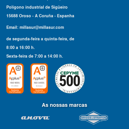
Polígono industrial de Sigüeiro
15688 Oroso - A Coruña - Espanha
Email:
millasur@millasur.com
de segunda-feira a quinta-feira
, de
8:00
a
16:00
h.
Sexta-feira
de
7:00
a
14:00
h.
As nossas marcas