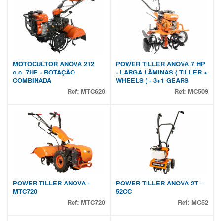
MOTOCULTOR ANOVA 212
POWER TILLER ANOVA 7 HP
c.c. 7HP - ROTAÇÃO
- LARGA LÂMINAS ( TILLER +
COMBINADA
WHEELS ) - 3+1 GEARS
Ref:
MTC620
Ref:
MC509
POWER TILLER ANOVA -
POWER TILLER ANOVA 2T -
MTC720
52CC
Ref:
MTC720
Ref:
MC52