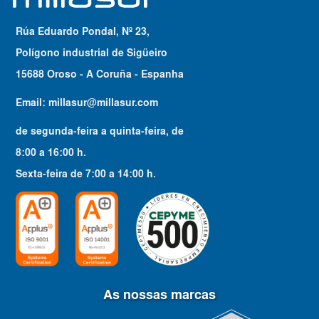
Rúa Eduardo Pondal, Nº 23,
Polígono industrial de Sigüeiro
15688 Oroso - A Coruña - Espanha
Email:
millasur@millasur.com
de segunda-feira a quinta-feira
, de
8:00
a
16:00
h.
Sexta-feira
de
7:00
a
14:00
h.
As nossas marcas