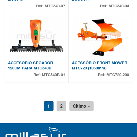
Ref:
MTC340-07
Ref:
MTC340-04
ACCESORIO SEGADOR
ACESSÓRIO FRONT MOWER
120CM PARA MTC340B
MTC720 (1050mm)
Ref:
MTC340B-01
Ref:
MTC720-200
1
2
último »