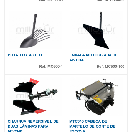
Ref:
MC500-3
Ref:
MTC340-03
POTATO STARTER
ENXADA MOTORIZADA DE
AIVECA
Ref:
MC500-1
Ref:
MC500-100
CHARRUA REVERSÍVEL DE
MTC340 CABEÇA DE
DUAS LÂMINAS PARA
MARTELO DE CORTE DE
MTC340
ESCOVA