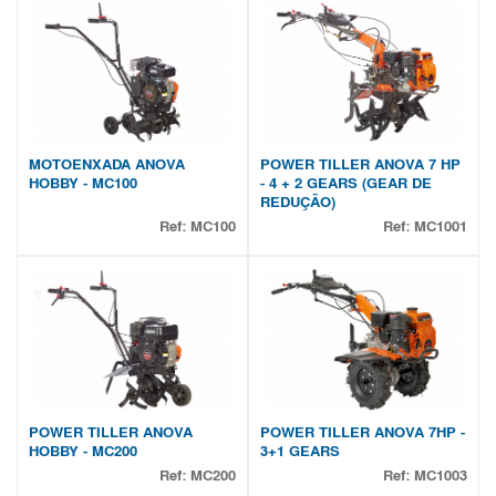
MOTOENXADA ANOVA
POWER TILLER ANOVA 7 HP
HOBBY - MC100
- 4 + 2 GEARS (GEAR DE
REDUÇÃO)
Ref:
MC100
Ref:
MC1001
POWER TILLER ANOVA
POWER TILLER ANOVA 7HP -
HOBBY - MC200
3+1 GEARS
Ref:
MC200
Ref:
MC1003