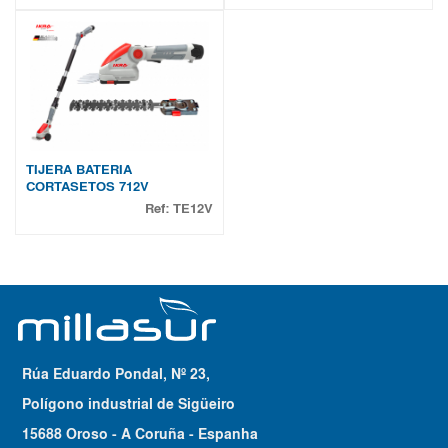
TIJERA BATERIA
CORTASETOS 712V
Ref:
TE12V
Rúa Eduardo Pondal, Nº 23,
Polígono industrial de Sigüeiro
15688 Oroso - A Coruña - Espanha