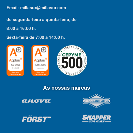
Email:
millasur@millasur.com
de segunda-feira a quinta-feira
, de
8:00
a
16:00
h.
Sexta-feira
de
7:00
a
14:00
h.
As nossas marcas