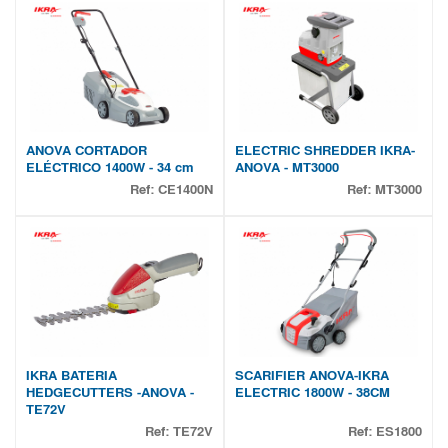
ANOVA CORTADOR
ELECTRIC SHREDDER IKRA-
ELÉCTRICO 1400W - 34 cm
ANOVA - MT3000
Ref:
CE1400N
Ref:
MT3000
IKRA BATERIA
SCARIFIER ANOVA-IKRA
HEDGECUTTERS -ANOVA -
ELECTRIC 1800W - 38CM
TE72V
Ref:
TE72V
Ref:
ES1800