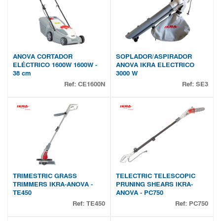
ANOVA CORTADOR
SOPLADOR/ASPIRADOR
ELÉCTRICO 1600W 1600W -
ANOVA IKRA ELECTRICO
38 cm
3000 W
Ref:
CE1600N
Ref:
SE3
TRIMESTRIC GRASS
TELECTRIC TELESCOPIC
TRIMMERS IKRA-ANOVA -
PRUNING SHEARS IKRA-
TE450
ANOVA - PC750
Ref:
TE450
Ref:
PC750