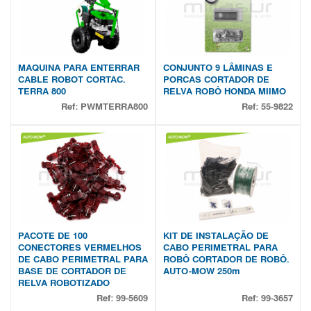
MAQUINA PARA ENTERRAR
CONJUNTO 9 LÂMINAS E
CABLE ROBOT CORTAC.
PORCAS CORTADOR DE
TERRA 800
RELVA ROBÔ HONDA MIIMO
Ref:
PWMTERRA800
Ref:
55-9822
PACOTE DE 100
KIT DE INSTALAÇÃO DE
CONECTORES VERMELHOS
CABO PERIMETRAL PARA
DE CABO PERIMETRAL PARA
ROBÔ CORTADOR DE ROBÔ.
BASE DE CORTADOR DE
AUTO-MOW 250m
RELVA ROBOTIZADO
Ref:
99-5609
Ref:
99-3657