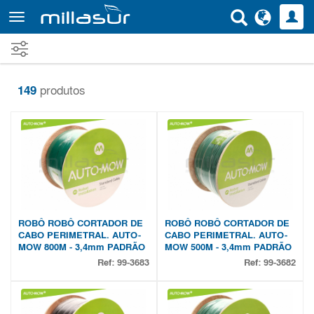
Saltar
para
o
conteúdo
principal
149
produtos
ROBÔ ROBÔ CORTADOR DE
ROBÔ ROBÔ CORTADOR DE
CABO PERIMETRAL. AUTO-
CABO PERIMETRAL. AUTO-
MOW 800M - 3,4mm PADRÃO
MOW 500M - 3,4mm PADRÃO
Ref:
99-3683
Ref:
99-3682