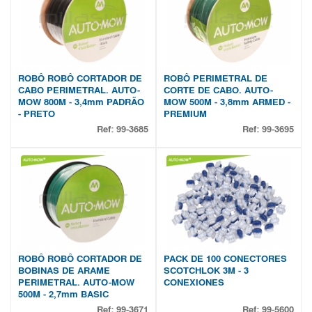
ROBÔ ROBÔ CORTADOR DE
ROBÔ PERIMETRAL DE
CABO PERIMETRAL. AUTO-
CORTE DE CABO. AUTO-
MOW 800M - 3,4mm PADRÃO
MOW 500M - 3,8mm ARMED -
- PRETO
PREMIUM
Ref:
99-3685
Ref:
99-3695
ROBÔ ROBÔ CORTADOR DE
PACK DE 100 CONECTORES
BOBINAS DE ARAME
SCOTCHLOK 3M - 3
PERIMETRAL. AUTO-MOW
CONEXIONES
500M - 2,7mm BASIC
Ref:
99-3671
Ref:
99-5600