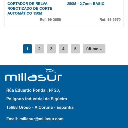
CORTADOR DE RELVA
250M - 2,7mm BASIC
ROBOTIZADO DE CORTE
AUTOMÁTICO 150M
Ref:
99-3656
Ref:
99-3670
1
2
3
4
5
último »
Rúa Eduardo Pondal, Nº 23,
Polígono industrial de Sigüeiro
15688 Oroso - A Coruña - Espanha
Email:
millasur@millasur.com