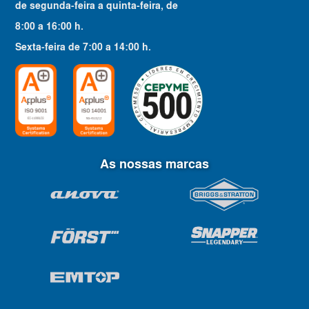
de segunda-feira a quinta-feira
, de
8:00
a
16:00
h.
Sexta-feira
de
7:00
a
14:00
h.
As nossas marcas