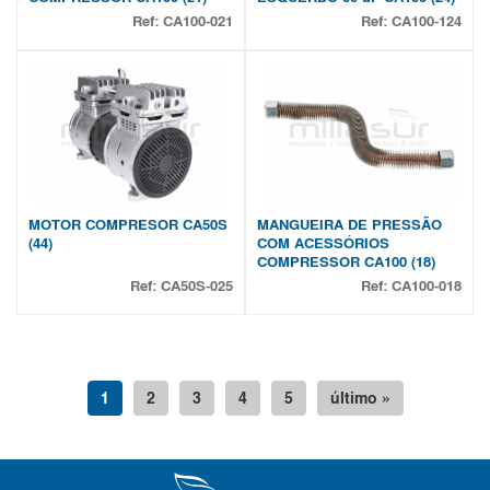
Ref:
CA100-021
Ref:
CA100-124
MOTOR COMPRESOR CA50S
MANGUEIRA DE PRESSÃO
(44)
COM ACESSÓRIOS
COMPRESSOR CA100 (18)
Ref:
CA50S-025
Ref:
CA100-018
1
2
3
4
5
último »