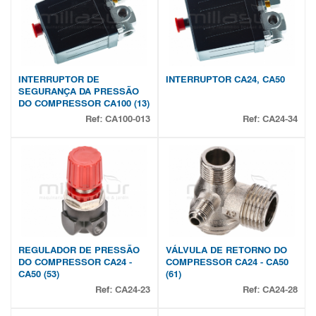
INTERRUPTOR DE
INTERRUPTOR CA24, CA50
SEGURANÇA DA PRESSÃO
DO COMPRESSOR CA100 (13)
Ref:
CA100-013
Ref:
CA24-34
REGULADOR DE PRESSÃO
VÁLVULA DE RETORNO DO
DO COMPRESSOR CA24 -
COMPRESSOR CA24 - CA50
CA50 (53)
(61)
Ref:
CA24-23
Ref:
CA24-28