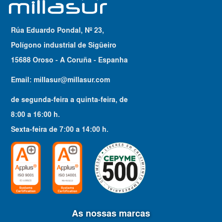
Rúa Eduardo Pondal, Nº 23,
Polígono industrial de Sigüeiro
15688 Oroso - A Coruña - Espanha
Email:
millasur@millasur.com
de segunda-feira a quinta-feira
, de
8:00
a
16:00
h.
Sexta-feira
de
7:00
a
14:00
h.
As nossas marcas