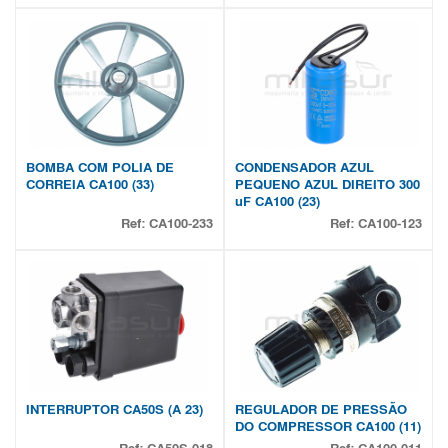
BOMBA COM POLIA DE
CONDENSADOR AZUL
CORREIA CA100 (33)
PEQUENO AZUL DIREITO 300
uF CA100 (23)
Ref:
CA100-233
Ref:
CA100-123
INTERRUPTOR CA50S (A 23)
REGULADOR DE PRESSÃO
DO COMPRESSOR CA100 (11)