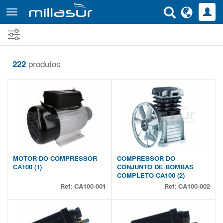
Saltar
para
o
conteúdo
principal
222
produtos
MOTOR DO COMPRESSOR
COMPRESSOR DO
CA100 (1)
CONJUNTO DE BOMBAS
COMPLETO CA100 (2)
Ref:
CA100-001
Ref:
CA100-002