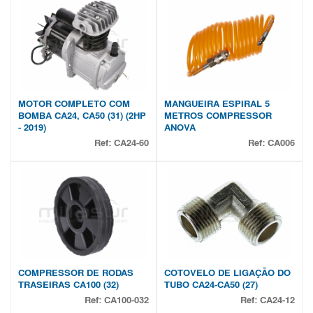
MOTOR COMPLETO COM
MANGUEIRA ESPIRAL 5
BOMBA CA24, CA50 (31) (2HP
METROS COMPRESSOR
- 2019)
ANOVA
Ref:
CA24-60
Ref:
CA006
COMPRESSOR DE RODAS
COTOVELO DE LIGAÇÃO DO
TRASEIRAS CA100 (32)
TUBO CA24-CA50 (27)
Ref:
CA100-032
Ref:
CA24-12