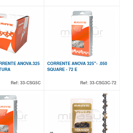
RRENTE ANOVA.325
CORRENTE ANOVA 325"- .050
ATURA
SQUARE - 72 E
Ref:
33-CSG5C
Ref:
33-CSG3C-72