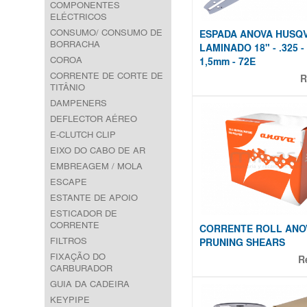
COMPONENTES
ELÉCTRICOS
CONSUMO/ CONSUMO DE
ESPADA ANOVA HUSQ
BORRACHA
LAMINADO 18" - .325 - 
COROA
1,5mm - 72E
CORRENTE DE CORTE DE
R
TITÂNIO
DAMPENERS
DEFLECTOR AÉREO
E-CLUTCH CLIP
EIXO DO CABO DE AR
EMBREAGEM / MOLA
ESCAPE
ESTANTE DE APOIO
ESTICADOR DE
CORRENTE
CORRENTE ROLL ANOVA
FILTROS
PRUNING SHEARS
FIXAÇÃO DO
R
CARBURADOR
GUIA DA CADEIRA
KEYPIPE