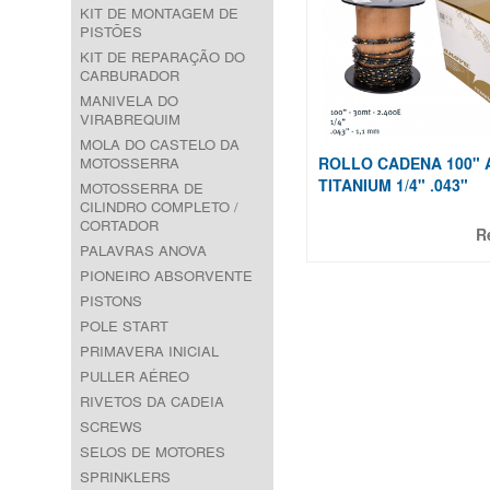
KIT DE MONTAGEM DE
PISTÕES
KIT DE REPARAÇÃO DO
CARBURADOR
MANIVELA DO
VIRABREQUIM
MOLA DO CASTELO DA
MOTOSSERRA
ROLLO CADENA 100" 
TITANIUM 1/4" .043"
MOTOSSERRA DE
CILINDRO COMPLETO /
CORTADOR
R
PALAVRAS ANOVA
PIONEIRO ABSORVENTE
PISTONS
POLE START
PRIMAVERA INICIAL
PULLER AÉREO
RIVETOS DA CADEIA
SCREWS
SELOS DE MOTORES
SPRINKLERS