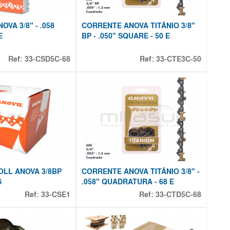
VA 3/8" - .058
CORRENTE ANOVA TITÂNIO 3/8"
E
BP - .050" SQUARE - 50 E
Ref:
33-CSD5C-68
Ref:
33-CTE3C-50
LL ANOVA 3/8BP
CORRENTE ANOVA TITÂNIO 3/8" -
S
.058" QUADRATURA - 68 E
Ref:
33-CSE1
Ref:
33-CTD5C-68