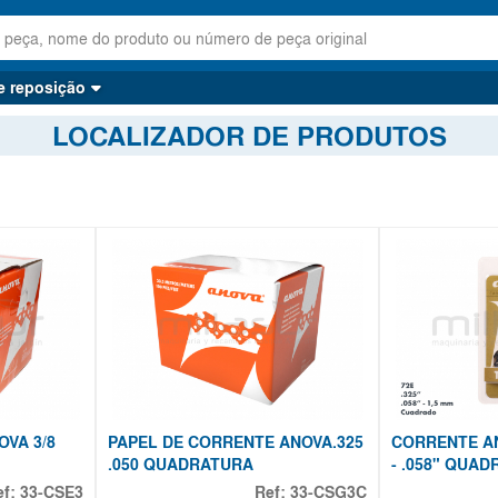
e reposição
LOCALIZADOR DE PRODUTOS
VA 3/8
PAPEL DE CORRENTE ANOVA.325
CORRENTE AN
.050 QUADRATURA
- .058" QUAD
ef:
33-CSE3
Ref:
33-CSG3C