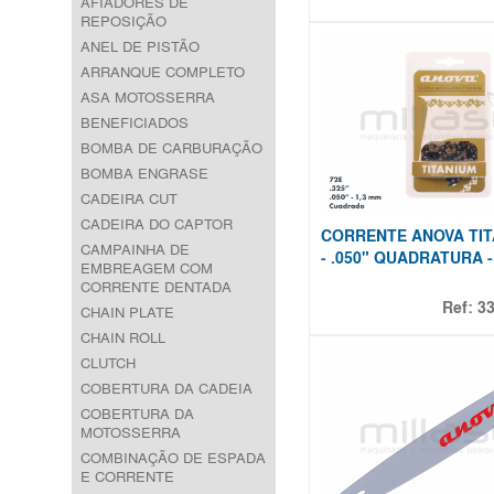
AFIADORES DE
REPOSIÇÃO
ANEL DE PISTÃO
ARRANQUE COMPLETO
ASA MOTOSSERRA
BENEFICIADOS
BOMBA DE CARBURAÇÃO
BOMBA ENGRASE
CADEIRA CUT
CADEIRA DO CAPTOR
CORRENTE ANOVA TITÂ
CAMPAINHA DE
- .050" QUADRATURA -
EMBREAGEM COM
CORRENTE DENTADA
Ref:
3
CHAIN PLATE
CHAIN ROLL
CLUTCH
COBERTURA DA CADEIA
COBERTURA DA
MOTOSSERRA
COMBINAÇÃO DE ESPADA
E CORRENTE