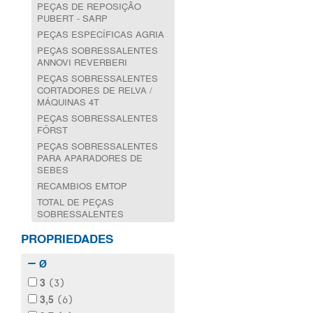
PEÇAS DE REPOSIÇÃO
PUBERT - SARP
PEÇAS ESPECÍFICAS AGRIA
PEÇAS SOBRESSALENTES
ANNOVI REVERBERI
PEÇAS SOBRESSALENTES
CORTADORES DE RELVA /
MÁQUINAS 4T
PEÇAS SOBRESSALENTES
FÖRST
PEÇAS SOBRESSALENTES
PARA APARADORES DE
SEBES
RECAMBIOS EMTOP
TOTAL DE PEÇAS
SOBRESSALENTES
PROPRIEDADES
Ø
3
(3)
3,5
(6)