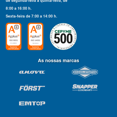
de segunda-feira a quinta-feira
, de
8:00
a
16:00
h.
Sexta-feira
de
7:00
a
14:00
h.
As nossas marcas