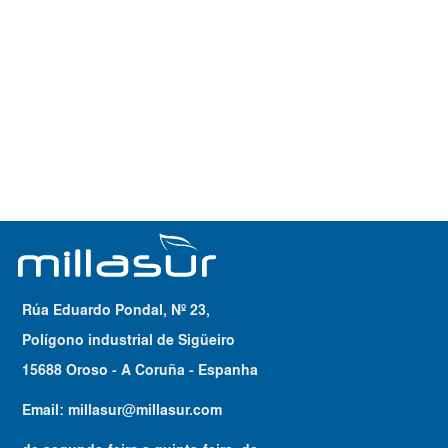
Rúa Eduardo Pondal, Nº 23,
Polígono industrial de Sigüeiro
15688 Oroso - A Coruña - Espanha
Email:
millasur@millasur.com