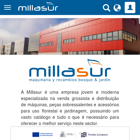
Saltar
para
o
conteúdo
principal
A Millasur é uma empresa jovem e moderna
especializada na venda grossista e distribuição
de máquinas, peças sobressalentes e acessórios
para uso florestal e jardinagem, possuindo um
vasto catálogo e tudo o que é necessário para
oferecer o melhor serviço neste sector.