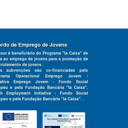
rdo de Emprego de Jovens
asur é beneficiário do Programa "la Caixa" de
a ao emprego de jovens para a promoção de
crutamento de jovens .
as subvenções são co-financiadas pelo
grama Operacional Emprego Jovem /
ciativa Emprego Jovem - Fundo Social
opeu e pela Fundação Bancária "la Caixa".
th Employment Initiative - Fundo Social
peu e pela Fundação Bancária "la Caixa". .