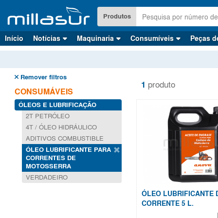
Saltar
para
Produtos
o
conteúdo
Início
Notícias
Maquinaria
Consumíveis
Peças d
principal
Remover filtros
1
produto
CONSUMÁVEIS
ÓLEOS E LUBRIFICAÇÃO
2T PETRÓLEO
4T / ÓLEO HIDRÁULICO
ADITIVOS COMBUSTIBLE
ÓLEO LUBRIFICANTE PARA
CORRENTES DE
MOTOSSERRA
VERDADEIRO
ÓLEO LUBRIFICANTE 
CORRENTE 5 L.