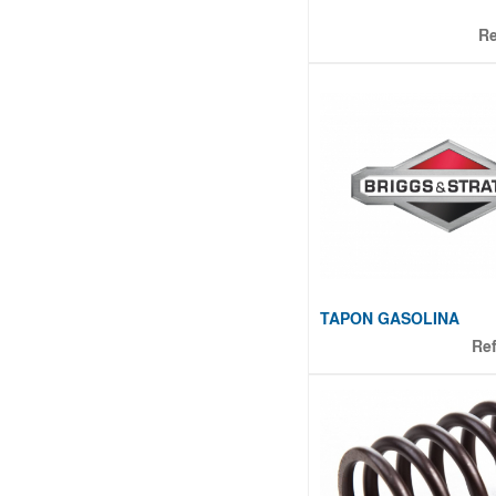
R
TAPON GASOLINA
Re