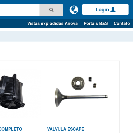
Login
Vistas explodidas Anova
Portais B&S
Contato
 COMPLETO
VALVULA ESCAPE