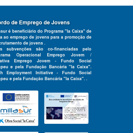
rdo de Emprego de Jovens
asur é beneficiário do Programa "la Caixa" de
a ao emprego de jovens para a promoção de
crutamento de jovens .
as subvenções são co-financiadas pelo
grama Operacional Emprego Jovem /
ciativa Emprego Jovem - Fundo Social
opeu e pela Fundação Bancária "la Caixa".
th Employment Initiative - Fundo Social
peu e pela Fundação Bancária "la Caixa". .