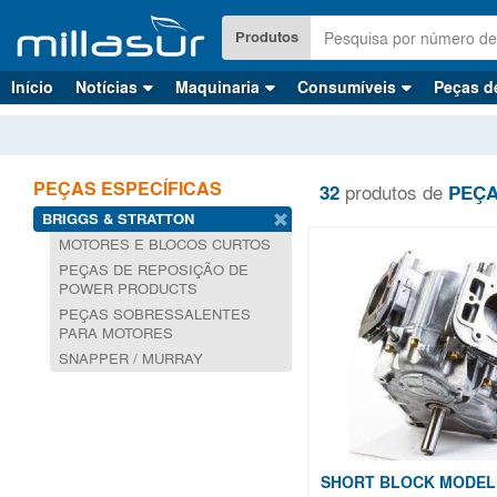
Saltar
para
Produtos
o
conteúdo
Início
Notícias
Maquinaria
Consumíveis
Peças d
principal
PEÇAS ESPECÍFICAS
32
produtos de
PEÇA
BRIGGS & STRATTON
MOTORES E BLOCOS CURTOS
PEÇAS DE REPOSIÇÃO DE
POWER PRODUCTS
PEÇAS SOBRESSALENTES
PARA MOTORES
SNAPPER / MURRAY
SHORT BLOCK MODEL