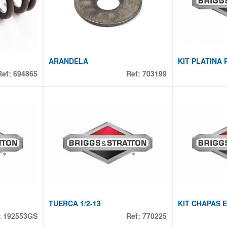
ARANDELA
KIT PLATINA
Ref:
694865
Ref:
703199
TUERCA 1/2-13
KIT CHAPAS 
:
192553GS
Ref:
770225