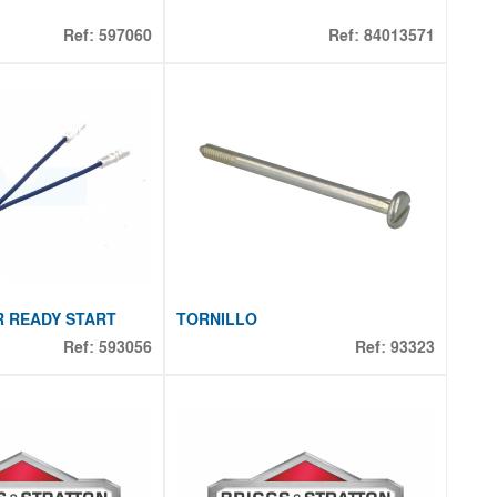
Ref:
597060
Ref:
84013571
 READY START
TORNILLO
Ref:
593056
Ref:
93323