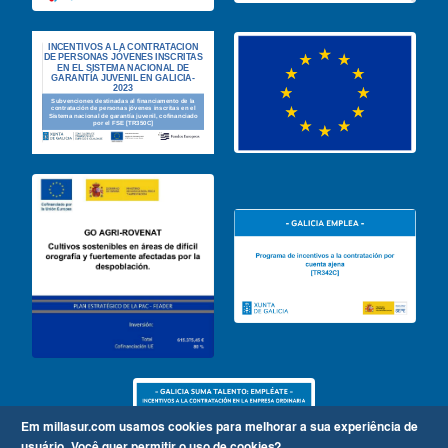
Em millasur.com usamos cookies para melhorar a sua experiência de
usuário.
Você quer permitir o uso de cookies?