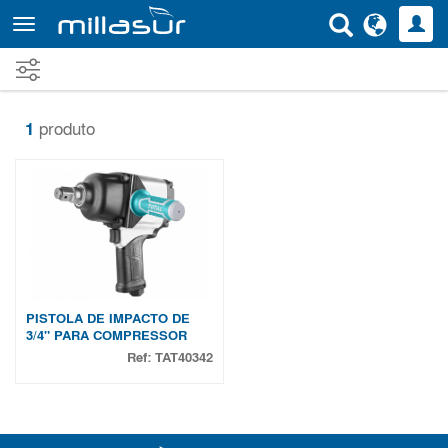
Saltar
para
o
conteúdo
principal
1
produto
PISTOLA DE IMPACTO DE
3/4" PARA COMPRESSOR
Ref:
TAT40342