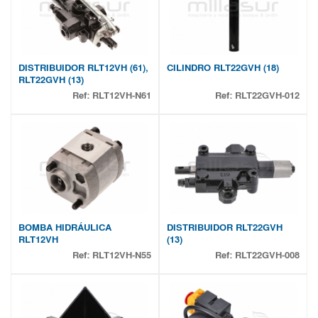
DISTRIBUIDOR RLT12VH (61),
CILINDRO RLT22GVH (18)
RLT22GVH (13)
Ref:
RLT12VH-N61
Ref:
RLT22GVH-012
BOMBA HIDRÁULICA
DISTRIBUIDOR RLT22GVH
RLT12VH
(13)
Ref:
RLT12VH-N55
Ref:
RLT22GVH-008