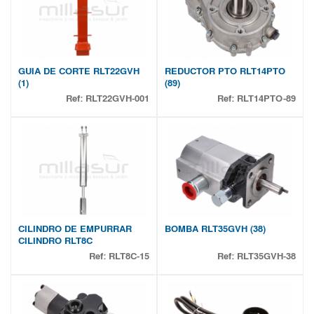
GUIA DE CORTE RLT22GVH
REDUCTOR PTO RLT14PTO
(1)
(89)
Ref:
RLT22GVH-001
Ref:
RLT14PTO-89
CILINDRO DE EMPURRAR
BOMBA RLT35GVH (38)
CILINDRO RLT8C
Ref:
RLT8C-15
Ref:
RLT35GVH-38