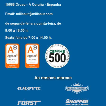
15688 Oroso - A Coruña - Espanha
Email:
millasur@millasur.com
de segunda-feira a quinta-feira
, de
8:00
a
16:00
h.
Sexta-feira
de
7:00
a
14:00
h.
As nossas marcas