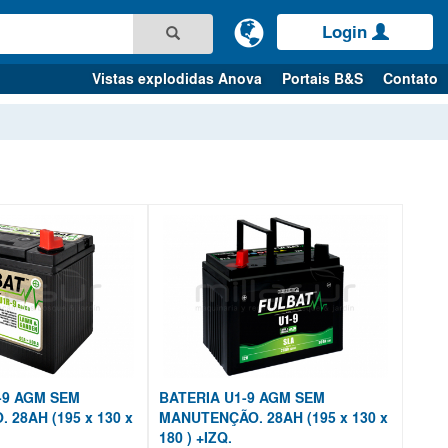
Login
Vistas explodidas Anova
Portais B&S
Contato
-9 AGM SEM
BATERIA U1-9 AGM SEM
28AH (195 x 130 x
MANUTENÇÃO. 28AH (195 x 130 x
180 ) +IZQ.