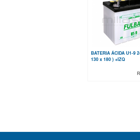
BATERIA ÁCIDA U1-9 24
130 x 180 ) +IZQ
R