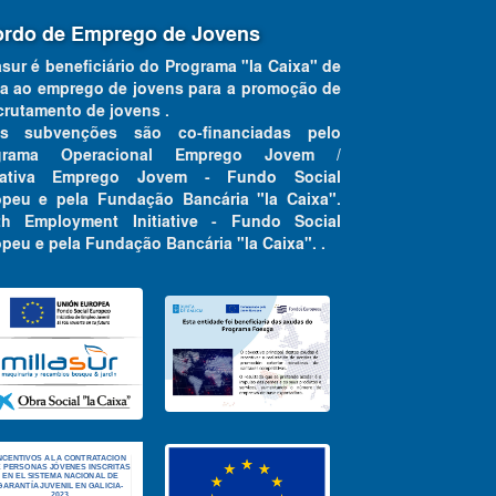
rdo de Emprego de Jovens
asur é beneficiário do Programa "la Caixa" de
a ao emprego de jovens para a promoção de
crutamento de jovens .
as subvenções são co-financiadas pelo
grama Operacional Emprego Jovem /
ciativa Emprego Jovem - Fundo Social
opeu e pela Fundação Bancária "la Caixa".
th Employment Initiative - Fundo Social
peu e pela Fundação Bancária "la Caixa". .