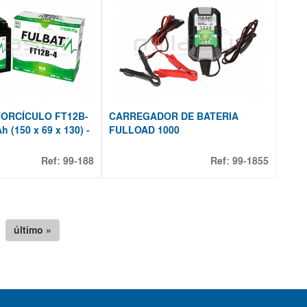
ORCÍCULO FT12B-
CARREGADOR DE BATERIA
h (150 x 69 x 130) -
FULLOAD 1000
Ref:
99-188
Ref:
99-1855
último »