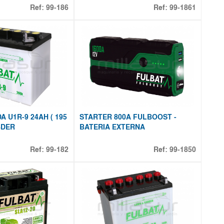
Ref:
99-186
Ref:
99-1861
A U1R-9 24AH ( 195
STARTER 800A FULBOOST -
 +DER
BATERIA EXTERNA
Ref:
99-182
Ref:
99-1850