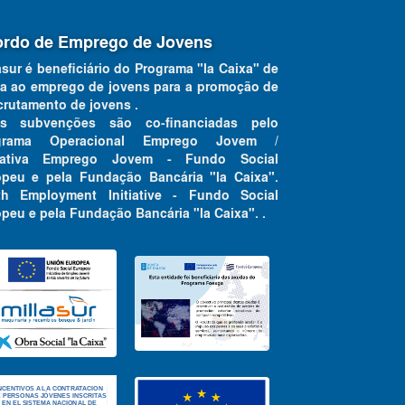
rdo de Emprego de Jovens
asur é beneficiário do Programa "la Caixa" de
a ao emprego de jovens para a promoção de
crutamento de jovens .
as subvenções são co-financiadas pelo
grama Operacional Emprego Jovem /
ciativa Emprego Jovem - Fundo Social
opeu e pela Fundação Bancária "la Caixa".
th Employment Initiative - Fundo Social
peu e pela Fundação Bancária "la Caixa". .