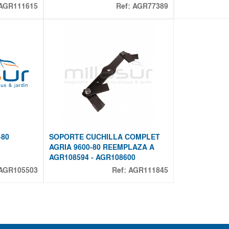
AGR111615
Ref:
AGR77389
-80
SOPORTE CUCHILLA COMPLET
AGRIA 9600-80 REEMPLAZA A
AGR108594 - AGR108600
AGR105503
Ref:
AGR111845