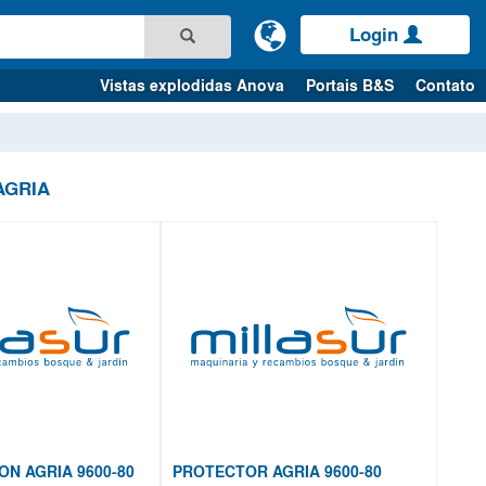
Login
Vistas explodidas Anova
Portais B&S
Contato
AGRIA
ON AGRIA 9600-80
PROTECTOR AGRIA 9600-80