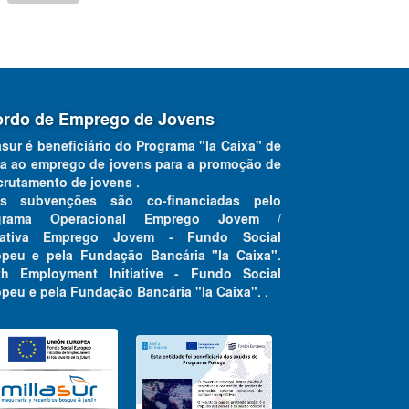
rdo de Emprego de Jovens
asur é beneficiário do Programa "la Caixa" de
a ao emprego de jovens para a promoção de
crutamento de jovens .
as subvenções são co-financiadas pelo
grama Operacional Emprego Jovem /
ciativa Emprego Jovem - Fundo Social
opeu e pela Fundação Bancária "la Caixa".
th Employment Initiative - Fundo Social
peu e pela Fundação Bancária "la Caixa". .