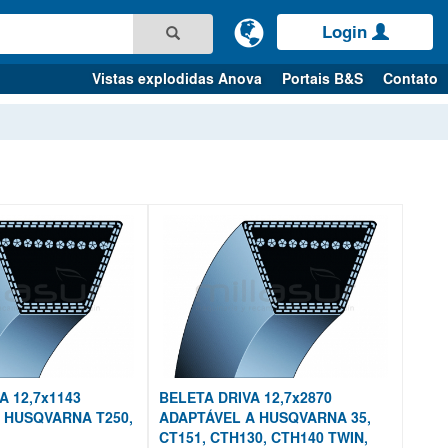
Login
Vistas explodidas Anova
Portais B&S
Contato
A 12,7x1143
BELETA DRIVA 12,7x2870
 HUSQVARNA T250,
ADAPTÁVEL A HUSQVARNA 35,
CT151, CTH130, CTH140 TWIN,