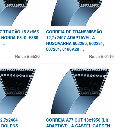
7 TRAÇÃO 15,8x965
CORREIA DE TRANSMISSÃO
 HONDA F310, F360,
12,7x2407 ADAPTÁVEL A
...
HUSQVARNA 602280, 602281,
607281, 8186A29 ...
Ref:
55-5530
Ref:
55-0119
2,7x2464
CORREIA A77 CUT 13x1956 (LI)
A BOLENS
ADAPTÁVEL A CASTEL GARDEN