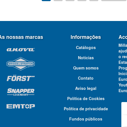
As nossas marcas
Informações
Aco
Mill
Catálogos
ajud
o re
Notícias
Est
Quem somos
Pro
Ini
Contato
Eur
You
Aviso legal
Euro
Política de Cookies
Política de privacidade
Fundos públicos