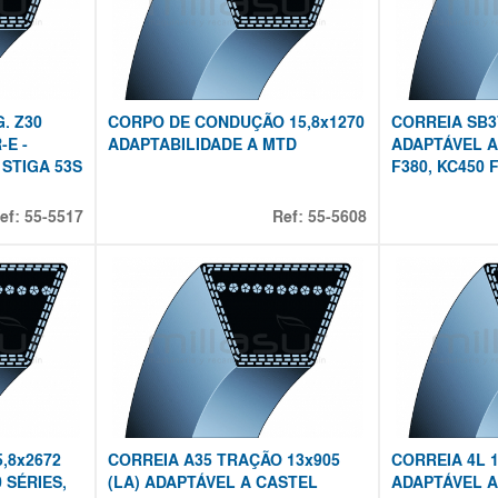
. Z30
CORPO DE CONDUÇÃO 15,8x1270
CORREIA SB3
-E -
ADAPTABILIDADE A MTD
ADAPTÁVEL A
STIGA 53S
F380, KC450 F 
ef:
55-5517
Ref:
55-5608
,8x2672
CORREIA A35 TRAÇÃO 13x905
CORREIA 4L 1
 SÉRIES,
(LA) ADAPTÁVEL A CASTEL
ADAPTÁVEL 