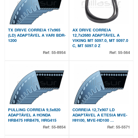
TX DRIVE CORREIA 17x965
AX DRIVE CORREIA
(LD) ADAPTÁVEL A VARI BDR-
12,7x2680 ADAPTÁVEL A
1200
VIKING MT 5097.0, MT 5097.0
C, MT 5097.0 Z
Ref:
55-8954
Ref:
55-564
PULLING CORREIA 9,5x820
CORREIA 12,7x907 LD
ADAPTÁVEL A HONDA
ADAPTÁVEL A ETESIA MVE-
HRB475 HRB476, HRG415
HH100, MVE-HD100 ...
Ref:
55-8854
Ref:
55-5571