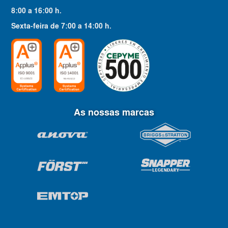
8:00
a
16:00
h.
Sexta-feira
de
7:00
a
14:00
h.
As nossas marcas