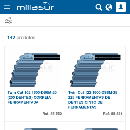
Saltar
para
o
conteúdo
principal
142
produtos
Twin Cut 102 1600-DS8M-20
Twin Cut 122 1800-DS8M-25
(200 DENTES) CORREIA
225 FERRAMENTAS DE
FERRAMENTADA
DENTES CINTO DE
FERRAMENTAS
Ref:
55-550
Ref:
55-551