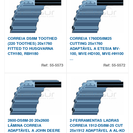
CORREIA DS8M TOOTHED
CORREIA 1760DS8M25
(220 TOOTHES) 20x1760
CUTTING 25x1760
FITTED TO HUSQVARNA
ADAPTÁVEL A ETESIA MV-
CTH180, RBH180
100, MVE-HD100, MVE-HH100
...
Ref:
55-5573
Ref:
55-5572
2600-DS8M-20 20x2600
2-FERRAMENTAS LADRAS
LÂMINA CORREIA
CORREIA 1912-DS8M-25 CUT
ADAPTÁVEL A JOHN DEERE
25x1912 ADAPTÁVEL A AL-KO