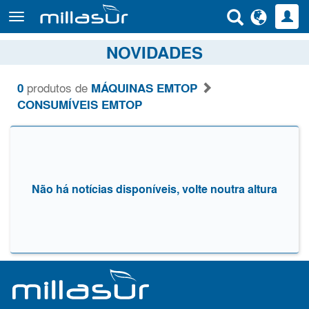
Saltar
para
o
NOVIDADES
conteúdo
principal
0
produtos de
MÁQUINAS EMTOP
CONSUMÍVEIS EMTOP
Não há notícias disponíveis, volte noutra altura