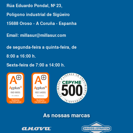
Rúa Eduardo Pondal, Nº 23,
Polígono industrial de Sigüeiro
15688 Oroso - A Coruña - Espanha
Email:
millasur@millasur.com
de segunda-feira a quinta-feira
, de
8:00
a
16:00
h.
Sexta-feira
de
7:00
a
14:00
h.
As nossas marcas