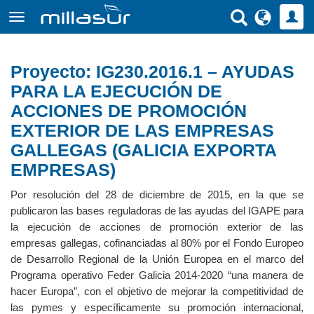
Ir
al
contenido
principal
Proyecto: IG230.2016.1 – AYUDAS
PARA LA EJECUCIÓN DE
ACCIONES DE PROMOCIÓN
EXTERIOR DE LAS EMPRESAS
GALLEGAS (GALICIA EXPORTA
EMPRESAS)
Por resolución del 28 de diciembre de 2015, en la que se
publicaron las bases reguladoras de las ayudas del IGAPE para
la ejecución de acciones de promoción exterior de las
empresas gallegas, cofinanciadas al 80% por el Fondo Europeo
de Desarrollo Regional de la Unión Europea en el marco del
Programa operativo Feder Galicia 2014-2020 “una manera de
hacer Europa”, con el objetivo de mejorar la competitividad de
las pymes y específicamente su promoción internacional,