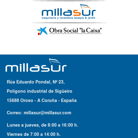
Rúa Eduardo Pondal, Nº 23,
Polígono industrial de Sigüeiro
15688 Oroso - A Coruña - España
Correo:
millasur@millasur.com
Lunes a jueves
, de
8:00
a
16:00
h.
Viernes
de
7:00
a
14:00
h.