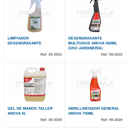
LIMPIADOR
DESENGRASANTE
DESENGRASANTE
MULTIUSOS ANOVA 500ML
(USO JARDINERÍA)
Ref:
99-3053
Ref:
99-3032
GEL DE MANOS TALLER
ABRILLANTADOR GENERAL
ANOVA 5L
ANOVA 750ML
Ref:
99-3036
Ref:
99-3039