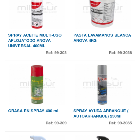
SPRAY ACEITE MULTI-USO
PASTA LAVAMANOS BLANCA
AFLOJATODO ANOVA
ANOVA 4KG
UNIVERSAL 400ML
Ref:
99-303
Ref:
99-3038
GRASA EN SPRAY 400 ml.
SPRAY AYUDA ARRANQUE (
AUTOARRANQUE) 250ml
Ref:
99-309
Ref:
99-3035