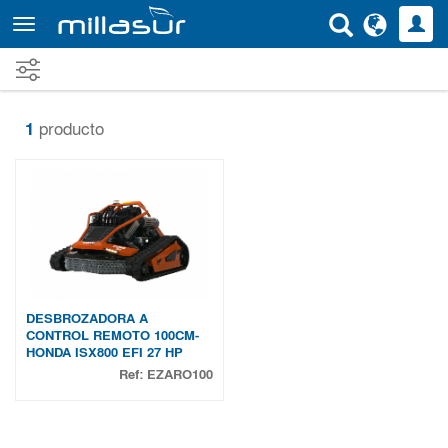
Ir
al
contenido
principal
1
producto
DESBROZADORA A
CONTROL REMOTO 100CM-
HONDA ISX800 EFI 27 HP
Ref:
EZARO100