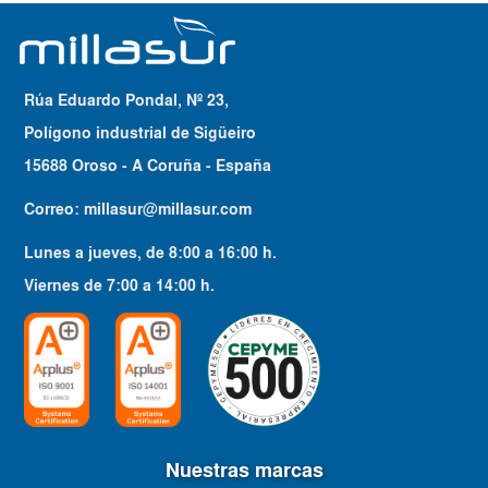
Rúa Eduardo Pondal, Nº 23,
Polígono industrial de Sigüeiro
15688 Oroso - A Coruña - España
Correo:
millasur@millasur.com
Lunes a jueves
, de
8:00
a
16:00
h.
Viernes
de
7:00
a
14:00
h.
Nuestras marcas