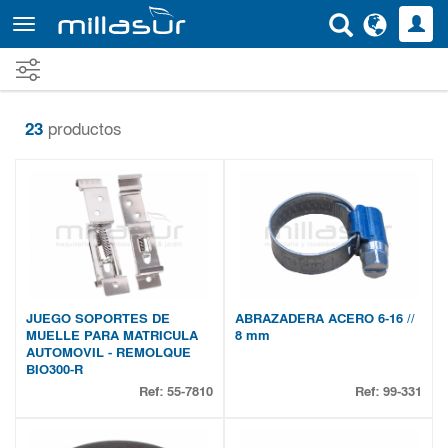
Ir
al
contenido
principal
23
productos
JUEGO SOPORTES DE
ABRAZADERA ACERO 6-16 //
MUELLE PARA MATRICULA
8 mm
AUTOMOVIL - REMOLQUE
BIO300-R
Ref:
55-7810
Ref:
99-331