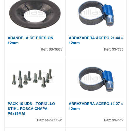
ARANDELA DE PRESION
ABRAZADERA ACERO 21-44 //
12mm
12mm
Ref:
99-3805
Ref:
99-333
PACK 10 UDS - TORNILLO
ABRAZADERA ACERO 14-27 //
STIHL ROSCA CHAPA
12mm
P6x19MM
Ref:
55-2696-P
Ref:
99-332