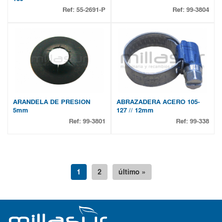
Ref:
55-2691-P
Ref:
99-3804
ARANDELA DE PRESION
ABRAZADERA ACERO 105-
5mm
127 // 12mm
Ref:
99-3801
Ref:
99-338
1
2
último »