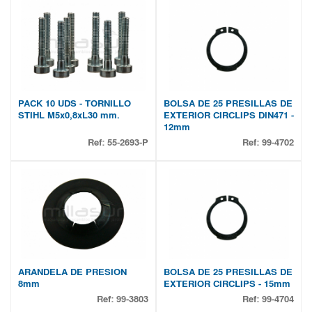
PACK 10 UDS - TORNILLO
BOLSA DE 25 PRESILLAS DE
STIHL M5x0,8xL30 mm.
EXTERIOR CIRCLIPS DIN471 -
12mm
Ref:
55-2693-P
Ref:
99-4702
ARANDELA DE PRESION
BOLSA DE 25 PRESILLAS DE
8mm
EXTERIOR CIRCLIPS - 15mm
Ref:
99-3803
Ref:
99-4704