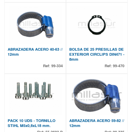
ABRAZADERA ACERO 40-63 //
BOLSA DE 25 PRESILLAS DE
12mm
EXTERIOR CIRCLIPS DIN471 -
8mm
Ref:
99-334
Ref:
99-470
PACK 10 UDS - TORNILLO
ABRAZADERA ACERO 59-82 //
STIHL M5x0,8xL18 mm.
12mm