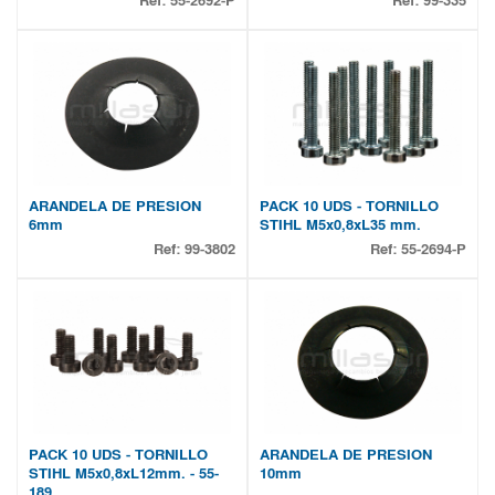
Ref:
55-2692-P
Ref:
99-335
ARANDELA DE PRESION
PACK 10 UDS - TORNILLO
6mm
STIHL M5x0,8xL35 mm.
Ref:
99-3802
Ref:
55-2694-P
PACK 10 UDS - TORNILLO
ARANDELA DE PRESION
STIHL M5x0,8xL12mm. - 55-
10mm
189