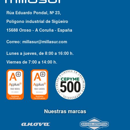
Rúa Eduardo Pondal, Nº 23,
Polígono industrial de Sigüeiro
15688 Oroso - A Coruña - España
Correo:
millasur@millasur.com
Lunes a jueves
, de
8:00
a
16:00
h.
Viernes
de
7:00
a
14:00
h.
Nuestras marcas