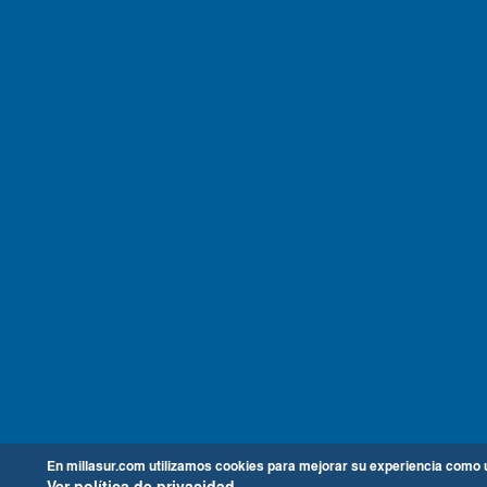
En millasur.com utilizamos cookies para mejorar su experiencia como 