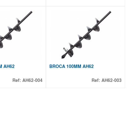
M AH62
BROCA 100MM AH62
Ref:
AH62-004
Ref:
AH62-003