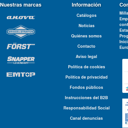
Nuestras marcas
Información
Con
Mill
Catálogos
Emp
cont
Noticias
Est
Quiénes somos
Pro
Ini
Contacto
Euro
Aviso legal
Política de cookies
Política de privacidad
Fondos públicos
Instrucciones del B2B
Responsabilidad Social
Canal denuncias