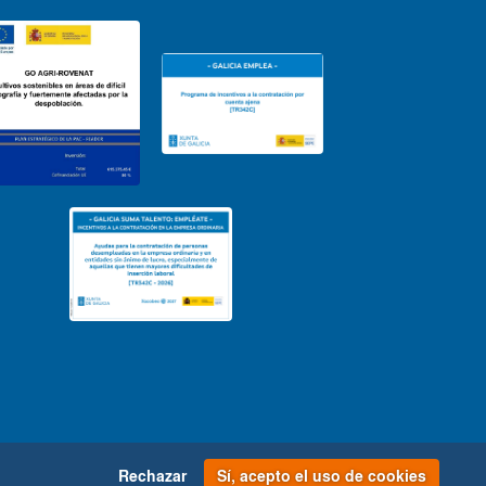
Rechazar
Sí, acepto el uso de cookies