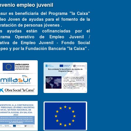
venio empleo juvenil
asur es beneficiaria del Programa "la Caixa"
leo Joven de ayudas para el fomento de la
ratación de personas jóvenes .
as ayudas están cofinanciadas por el
grama Operativo de Empleo Juvenil /
ciativa de Empleo Juvenil - Fondo Social
peo y por la Fundación Bancaria "la Caixa" .