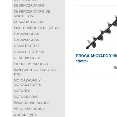
DESBROZADORAS
DESBROZADORAS DE
MARTILLOS
DESCATALOGADA
ENTERRADORAS DE CABLE
EXCAVADORAS
EXCAVADORAS
GAMA BATERÍA
GAMA ELÉCTRICA
BROCA AHOYADOR 15
GENERADORES
19mm)
HIDROLIMPIADORAS
R
IMPLEMENTOS TRACTOR
PTO
MOTOAZADAS Y
MOTOCULTORES
MOTORES
MOTOSIERRAS
PODADORAS ALTURA
PULVERIZADORES
QUITANIEVES