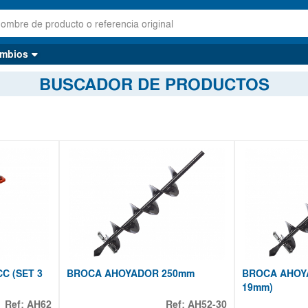
mbios
BUSCADOR DE PRODUCTOS
C (SET 3
BROCA AHOYADOR 250mm
BROCA AHOY
19mm)
Ref:
AH62
Ref:
AH52-30