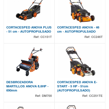
CORTACESPED ANOVA PLUS
CORTACESPED ANOVA - 46
- 51 cm - AUTOPROPULSADO
cm - AUTOPROPULSADO
Ref:
CC151T
Ref:
CC246T
DESBROZADORA
CORTACESPED ANOVA E-
MARTILLOS ANOVA 8,6HP -
START - 5 HP - 51cm
690mm
(AUTOPROPULSADO)
Ref:
DM700
Ref:
CC251TE