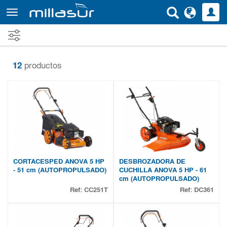
Ir
al
contenido
principal
12
productos
CORTACESPED ANOVA 5 HP
DESBROZADORA DE
- 51 cm (AUTOPROPULSADO)
CUCHILLA ANOVA 5 HP - 61
cm (AUTOPROPULSADO)
Ref:
CC251T
Ref:
DC361