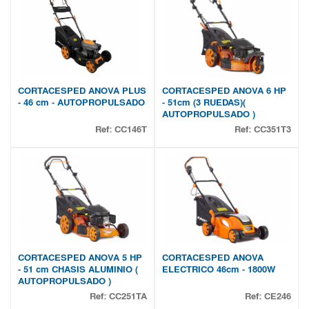
CORTACESPED ANOVA PLUS
CORTACESPED ANOVA 6 HP
- 46 cm - AUTOPROPULSADO
- 51cm (3 RUEDAS)(
AUTOPROPULSADO )
Ref:
CC146T
Ref:
CC351T3
CORTACESPED ANOVA 5 HP
CORTACESPED ANOVA
- 51 cm CHASIS ALUMINIO (
ELECTRICO 46cm - 1800W
AUTOPROPULSADO )
Ref:
CC251TA
Ref:
CE246