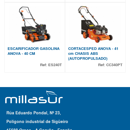
ESCARIFICADOR GASOLINA
CORTACESPED ANOVA - 41
ANOVA - 40 CM
cm CHASIS ABS
(AUTOPROPULSADO)
Ref:
ES240T
Ref:
CC340PT
Rúa Eduardo Pondal, Nº 23,
Polígono industrial de Sigüeiro