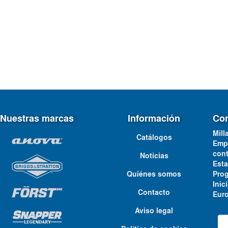
Nuestras marcas
Información
Con
Mill
Catálogos
Emp
cont
Noticias
Est
Quiénes somos
Pro
Ini
Contacto
Euro
Aviso legal