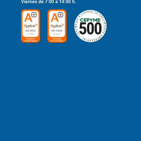
Viernes
de
7:00
a
14:00
h.