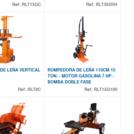
Ref:
RLT15GC
Ref:
RLT35GVH
DE LEÑA VERTICAL
ROMPEDORA DE LEÑA 110CM 15
TON. - MOTOR GASOLINA 7 HP -
BOMBA DOBLE FASE
Ref:
RLT8C
Ref:
RLT15G100