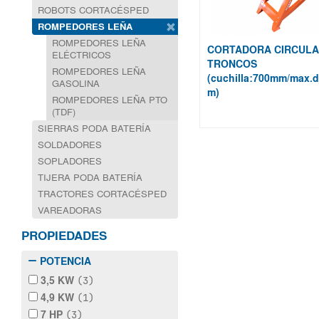
ROBOTS CORTACÉSPED
ROMPEDORES LEÑA
ROMPEDORES LEÑA
CORTADORA CIRCULA
ELÉCTRICOS
TRONCOS
ROMPEDORES LEÑA
(cuchilla:700mm/max.
GASOLINA
m)
ROMPEDORES LEÑA PTO
(TDF)
SIERRAS PODA BATERÍA
SOLDADORES
SOPLADORES
TIJERA PODA BATERÍA
TRACTORES CORTACÉSPED
VAREADORAS
PROPIEDADES
POTENCIA
3,5 KW
(3)
4,9 KW
(1)
7 HP
(3)