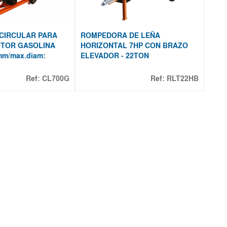
CIRCULAR PARA
ROMPEDORA DE LEÑA
TOR GASOLINA
HORIZONTAL 7HP CON BRAZO
0mm/max.diam:
ELEVADOR - 22TON
Ref:
CL700G
Ref:
RLT22HB