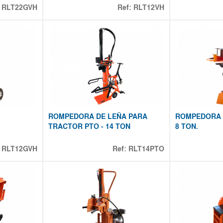
:
RLT22GVH
Ref:
RLT12VH
ROMPEDORA DE LEÑA PARA
ROMPEDORA 
TRACTOR PTO - 14 TON
8 TON.
:
RLT12GVH
Ref:
RLT14PTO