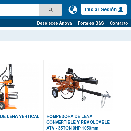
Iniciar Sesión
Despieces Anova
Portales B&S
Contacto
DE LEÑA VERTICAL
ROMPEDORA DE LEÑA
CONVERTIBLE Y REMOLCABLE
ATV - 35TON 9HP 1050mm