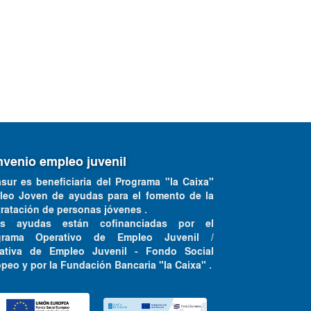
venio empleo juvenil
asur es beneficiaria del Programa "la Caixa"
leo Joven de ayudas para el fomento de la
ratación de personas jóvenes .
as ayudas están cofinanciadas por el
grama Operativo de Empleo Juvenil /
ciativa de Empleo Juvenil - Fondo Social
peo y por la Fundación Bancaria "la Caixa" .