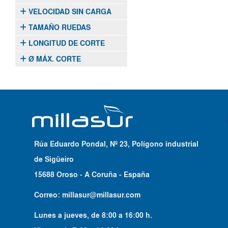
VELOCIDAD SIN CARGA
TAMAÑO RUEDAS
LONGITUD DE CORTE
Ø MÁX. CORTE
Rúa Eduardo Pondal, Nº 23, Polígono industrial
de Sigüeiro
15688 Oroso - A Coruña - España
Correo:
millasur@millasur.com
Lunes a jueves
, de
8:00
a
16:00
h.