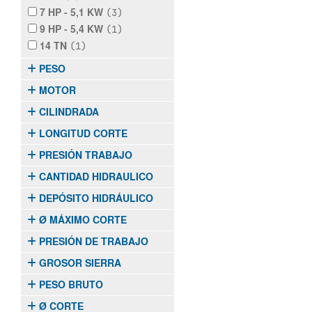
7 HP - 5,1 KW
(3)
9 HP - 5,4 KW
(1)
14 TN
(1)
PESO
MOTOR
CILINDRADA
LONGITUD CORTE
PRESIÓN TRABAJO
CANTIDAD HIDRAULICO
DEPÓSITO HIDRÁULICO
Ø MÁXIMO CORTE
PRESIÓN DE TRABAJO
GROSOR SIERRA
PESO BRUTO
Ø CORTE