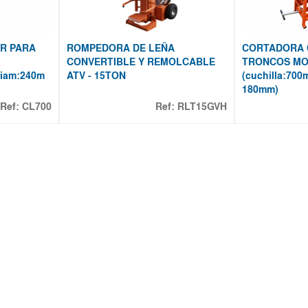
R PARA
ROMPEDORA DE LEÑA
CORTADORA 
CONVERTIBLE Y REMOLCABLE
TRONCOS MO
diam:240m
ATV - 15TON
(cuchilla:70
180mm)
Ref:
CL700
Ref:
RLT15GVH