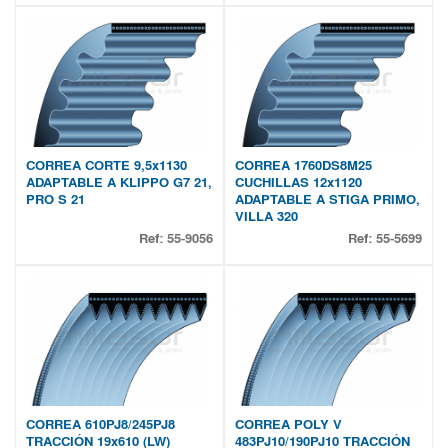
CORREA CORTE 9,5x1130
CORREA 1760DS8M25
ADAPTABLE A KLIPPO G7 21,
CUCHILLAS 12x1120
PRO S 21
ADAPTABLE A STIGA PRIMO,
VILLA 320
Ref:
55-9056
Ref:
55-5699
CORREA 610PJ8/245PJ8
CORREA POLY V
TRACCIÓN 19x610 (LW)
483PJ10/190PJ10 TRACCIÓN