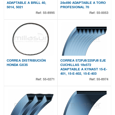
ADAPTABLE A BRILL 40,
24x490 ADAPTABLE A TORO
5014, 5021
PROFESIONAL 70
Ref:
55-8995
Ref:
55-0053
CORREA DISTRIBUCIÓN
CORREA 572PJ8/225PJ8 EJE
HONDA GX35
CUCHILLAS 18x572
ADAPTABLE A KYNAST 15-E-
401, 15-E-402, 15-E-403
Ref:
55-0271
Ref:
55-8974