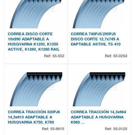
CORREA DISCO CORTE
CORREA 740PJ5/295PJ5
10x990 ADAPTABLE A
DISCO CORTE 12,7x749 A
HUSQVARNA K1250, K1250
DAPTABLE ASTIHL TS 410
ACTIVE, K1260, K1260 RAIL
Ref:
55-552
Ref:
55-0254
CORREA TRACCIÓN 320PJ6
CORREA TRACCIÓN 14,3x864
14,3x813 ADAPTABLE A
ADAPTABLE A HUSQVARNA
HUSQVARNA K750, K760
K960 ...
Ref:
55-8815
Ref:
55-0125