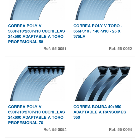
CORREA POLY V
CORREA POLY V TORO -
560PJ10/230PJ10 CUCHILLAS
356PJ10 / 140PJ10 - 25 X
24x560 ADAPTABLE A TORO
375LA
PROFESIONAL 58
Ref:
55-0051
Ref:
55-0052
CORREA POLY V
CORREA BOMBA 40x950
690PJ10/270PJ10 CUCHILLAS
ADAPTABLE A RANSOMES
24x690 ADAPTABLE A TORO
350
PROFESIONAL 70
Ref:
55-0054
Ref:
55-0064