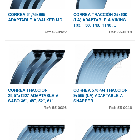
CORREA 31,75x965
CORREA TRACCIÓN 25x600
ADAPTABLE A WALKER MD
(LA) ADAPTABLE A VIKING
T33, T38, T40, HT40 ...
Ref:
55-0132
Ref:
55-0018
CORREA TRACCIÓN
CORREA 570PJ4 TRACCIÓN
28,57x1327 ADAPTABLE A
9x565 (LA) ADAPTABLE A
SABO 36", 48", 52", 61" ...
SNAPPER
Ref:
55-0026
Ref:
55-0046