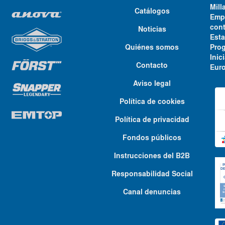
Mill
Catálogos
Emp
cont
Noticias
Est
Quiénes somos
Pro
Ini
Contacto
Euro
Aviso legal
Política de cookies
Política de privacidad
Fondos públicos
Instrucciones del B2B
Responsabilidad Social
Canal denuncias