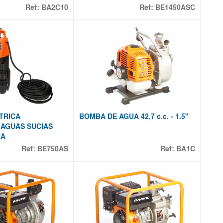
Ref:
BA2C10
Ref:
BE1450ASC
TRICA
BOMBA DE AGUA 42,7 c.c. - 1.5"
 AGUAS SUCIAS
RA
Ref:
BE750AS
Ref:
BA1C