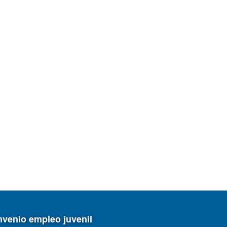
venio empleo juvenil