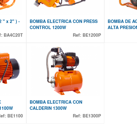
" x 2" ) -
BOMBA ELECTRICA CON PRESS
BOMBA DE AGUA
CONTROL 1200W
ALTA PRESIO
f:
BA4C20T
Ref:
BE1200P
E
BOMBA ELECTRICA CON
 1100W
CALDERIN 1300W
Ref:
BE1100
Ref:
BE1300P