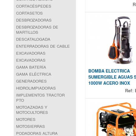
R
CORTACÉSPEDES
CORTASETOS
DESBROZADORAS
DESBROZADORAS DE
MARTILLOS
DESCATALOGADA
ENTERRADORAS DE CABLE
EXCAVADORAS
EXCAVADORAS
GAMA BATERÍA
BOMBA ELECTRICA
GAMA ELÉCTRICA
SUMERGIBLE AGUAS 
GENERADORES
1000W ACERO INOX
HIDROLIMPIADORAS
Ref:
IMPLEMENTOS TRACTOR
PTO
MOTOAZADAS Y
MOTOCULTORES
MOTORES
MOTOSIERRAS
PODADORAS ALTURA