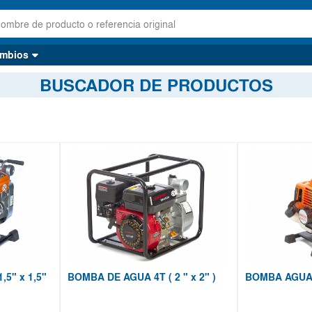
mbios
BUSCADOR DE PRODUCTOS
5" x 1,5"
BOMBA DE AGUA 4T ( 2 " x 2" )
BOMBA AGUA 2T