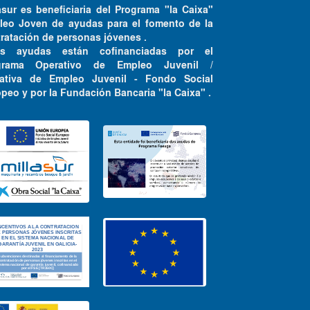
asur es beneficiaria del Programa "la Caixa"
leo Joven de ayudas para el fomento de la
ratación de personas jóvenes .
as ayudas están cofinanciadas por el
grama Operativo de Empleo Juvenil /
ciativa de Empleo Juvenil - Fondo Social
peo y por la Fundación Bancaria "la Caixa" .