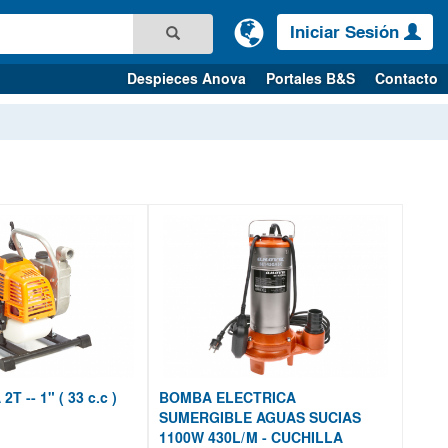
Iniciar Sesión
Despieces Anova
Portales B&S
Contacto
 -- 1" ( 33 c.c )
BOMBA ELECTRICA
SUMERGIBLE AGUAS SUCIAS
1100W 430L/M - CUCHILLA