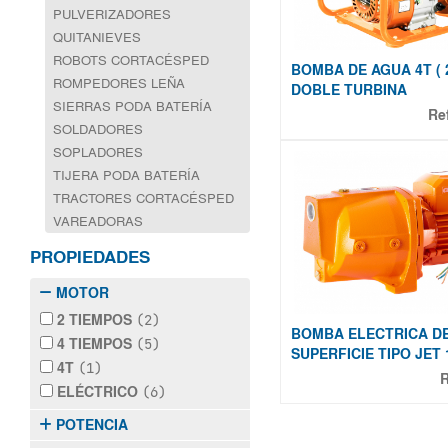
PULVERIZADORES
QUITANIEVES
ROBOTS CORTACÉSPED
BOMBA DE AGUA 4T ( 2 
ROMPEDORES LEÑA
DOBLE TURBINA
SIERRAS PODA BATERÍA
Re
SOLDADORES
SOPLADORES
TIJERA PODA BATERÍA
TRACTORES CORTACÉSPED
VAREADORAS
PROPIEDADES
MOTOR
2 TIEMPOS
(2)
BOMBA ELECTRICA D
4 TIEMPOS
(5)
SUPERFICIE TIPO JET
4T
(1)
ELÉCTRICO
(6)
POTENCIA