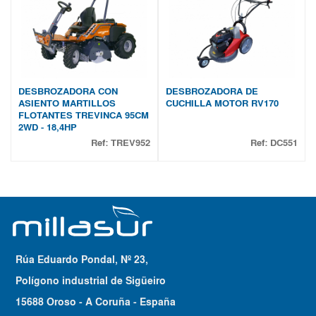
DESBROZADORA CON
DESBROZADORA DE
ASIENTO MARTILLOS
CUCHILLA MOTOR RV170
FLOTANTES TREVINCA 95CM
2WD - 18,4HP
Ref:
TREV952
Ref:
DC551
Rúa Eduardo Pondal, Nº 23,
Polígono industrial de Sigüeiro
15688 Oroso - A Coruña - España