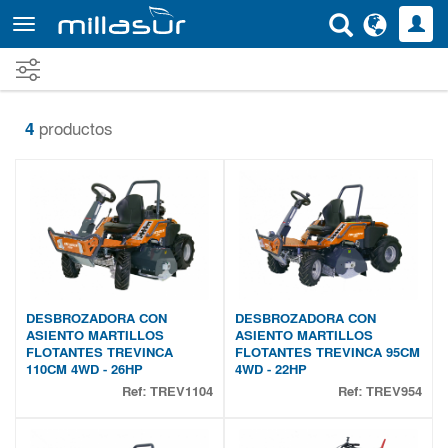
Ir
al
contenido
principal
4
productos
DESBROZADORA CON
DESBROZADORA CON
ASIENTO MARTILLOS
ASIENTO MARTILLOS
FLOTANTES TREVINCA
FLOTANTES TREVINCA 95CM
110CM 4WD - 26HP
4WD - 22HP
Ref:
TREV1104
Ref:
TREV954