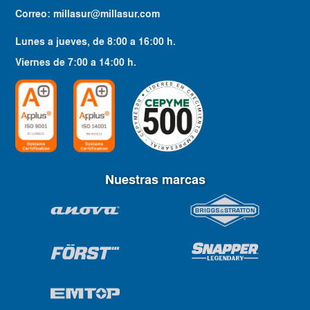
Correo:
millasur@millasur.com
Lunes a jueves
, de
8:00
a
16:00
h.
Viernes
de
7:00
a
14:00
h.
Nuestras marcas