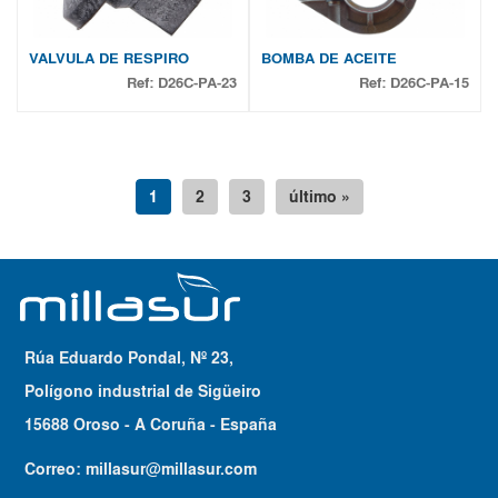
VALVULA DE RESPIRO
BOMBA DE ACEITE
Ref:
D26C-PA-23
Ref:
D26C-PA-15
1
2
3
último »
Rúa Eduardo Pondal, Nº 23,
Polígono industrial de Sigüeiro
15688 Oroso - A Coruña - España
Correo:
millasur@millasur.com