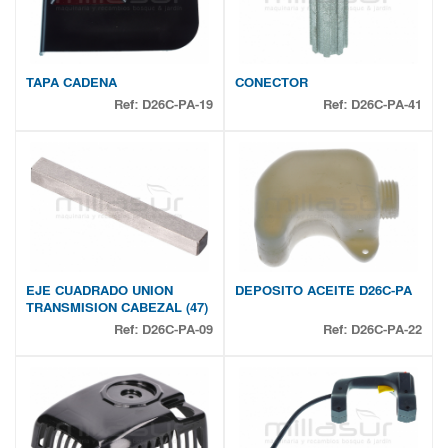
TAPA CADENA
CONECTOR
Ref:
D26C-PA-19
Ref:
D26C-PA-41
EJE CUADRADO UNION
DEPOSITO ACEITE D26C-PA
TRANSMISION CABEZAL (47)
Ref:
D26C-PA-09
Ref:
D26C-PA-22