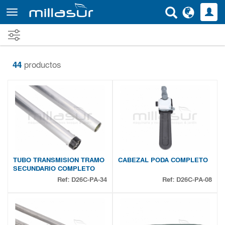
Ir
al
contenido
principal
44
productos
TUBO TRANSMISION TRAMO
CABEZAL PODA COMPLETO
SECUNDARIO COMPLETO
Ref:
D26C-PA-34
Ref:
D26C-PA-08