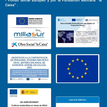
- Fondo Social Europeo y por la Fundación Bancaria "la
Caixa" .