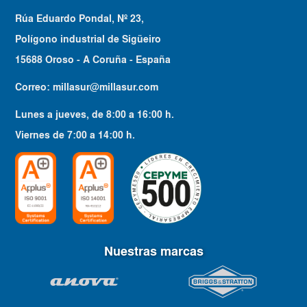
Rúa Eduardo Pondal, Nº 23,
Polígono industrial de Sigüeiro
15688 Oroso - A Coruña - España
Correo:
millasur@millasur.com
Lunes a jueves
, de
8:00
a
16:00
h.
Viernes
de
7:00
a
14:00
h.
Nuestras marcas