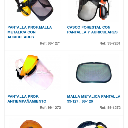
PANTALLA PROF.MALLA
CASCO FORESTAL CON
METALICA CON
PANTALLA Y AURICULARES
AURICULARES
Ref:
99-1271
Ref:
99-7261
PANTALLA PROF.
MALLA METALICA PANTALLA
ANTIEMPAÑAMIENTO
99-127 , 99-126
Ref:
99-1273
Ref:
99-1272