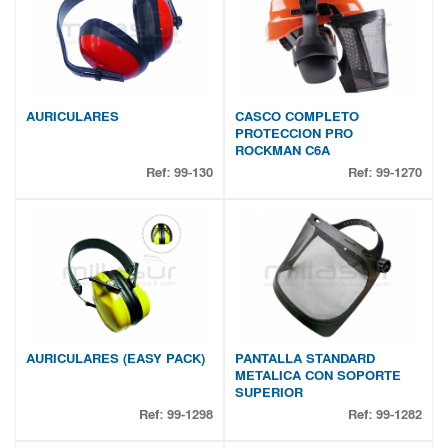
AURICULARES
CASCO COMPLETO
PROTECCION PRO
ROCKMAN C6A
Ref:
99-130
Ref:
99-1270
AURICULARES (EASY PACK)
PANTALLA STANDARD
METALICA CON SOPORTE
SUPERIOR
Ref:
99-1298
Ref:
99-1282