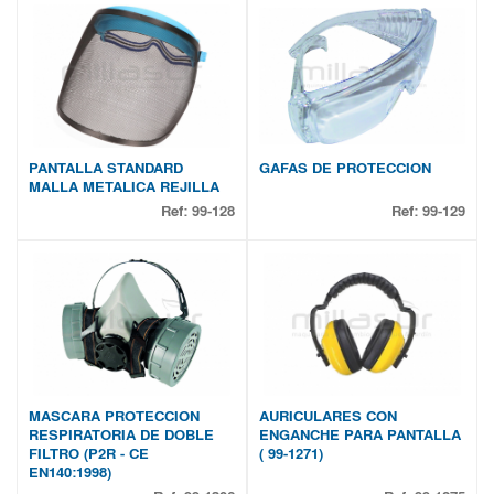
PANTALLA STANDARD
GAFAS DE PROTECCION
MALLA METALICA REJILLA
Ref:
99-128
Ref:
99-129
MASCARA PROTECCION
AURICULARES CON
RESPIRATORIA DE DOBLE
ENGANCHE PARA PANTALLA
FILTRO (P2R - CE
( 99-1271)
EN140:1998)