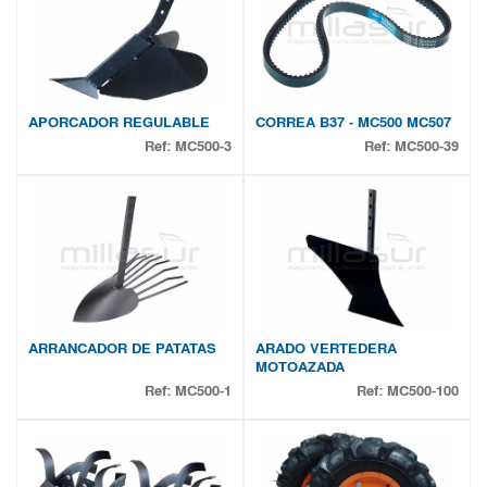
APORCADOR REGULABLE
CORREA B37 - MC500 MC507
Ref:
MC500-3
Ref:
MC500-39
ARRANCADOR DE PATATAS
ARADO VERTEDERA
MOTOAZADA
Ref:
MC500-1
Ref:
MC500-100