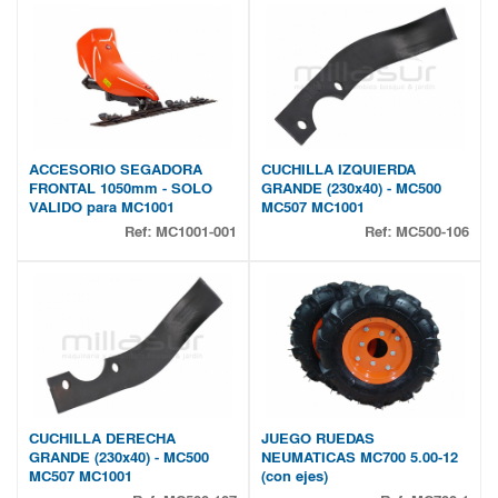
ACCESORIO SEGADORA
CUCHILLA IZQUIERDA
FRONTAL 1050mm - SOLO
GRANDE (230x40) - MC500
VALIDO para MC1001
MC507 MC1001
Ref:
MC1001-001
Ref:
MC500-106
CUCHILLA DERECHA
JUEGO RUEDAS
GRANDE (230x40) - MC500
NEUMATICAS MC700 5.00-12
MC507 MC1001
(con ejes)