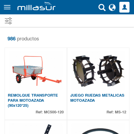
Ir
al
contenido
principal
986
productos
REMOLQUE TRANSPORTE
JUEGO RUEDAS METALICAS
PARA MOTOAZADA
MOTOAZADA
(90x120*25)
Ref:
MC500-120
Ref:
MS-12