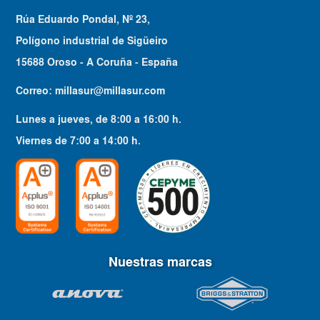
Rúa Eduardo Pondal, Nº 23,
Polígono industrial de Sigüeiro
15688 Oroso - A Coruña - España
Correo:
millasur@millasur.com
Lunes a jueves
, de
8:00
a
16:00
h.
Viernes
de
7:00
a
14:00
h.
Nuestras marcas