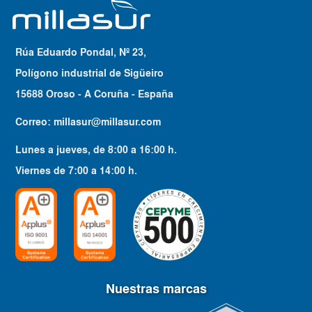
Rúa Eduardo Pondal, Nº 23,
Polígono industrial de Sigüeiro
15688 Oroso - A Coruña - España
Correo:
millasur@millasur.com
Lunes a jueves
, de
8:00
a
16:00
h.
Viernes
de
7:00
a
14:00
h.
Nuestras marcas