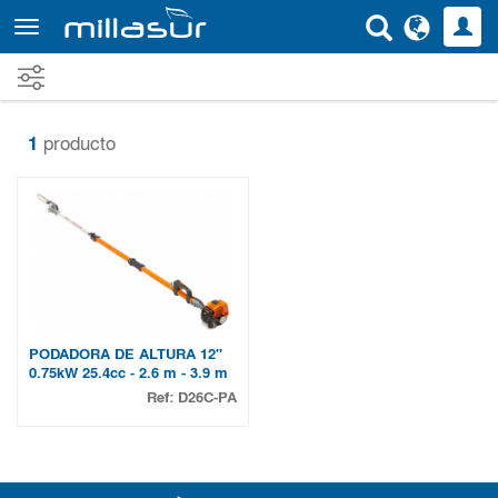
Ir
al
contenido
principal
1
producto
PODADORA DE ALTURA 12"
0.75kW 25.4cc - 2.6 m - 3.9 m
Ref:
D26C-PA