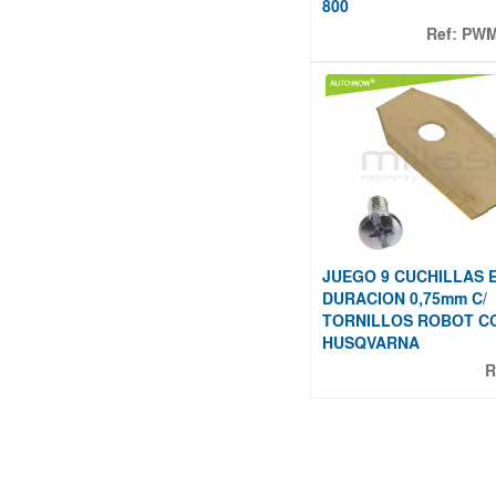
800
Ref:
PWM
JUEGO 9 CUCHILLAS 
DURACION 0,75mm C/
TORNILLOS ROBOT C
HUSQVARNA
R