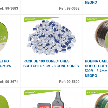
NEGRO
ef:
99-3683
Ref:
99-3682
METRO
PACK DE 100 CONECTORES
BOBINA CAB
TO-MOW
SCOTCHLOK 3M - 3 CONEXIONES
ROBOT CORT
500M - 3,4mm
NEGRO
ef:
99-3671
Ref:
99-5600