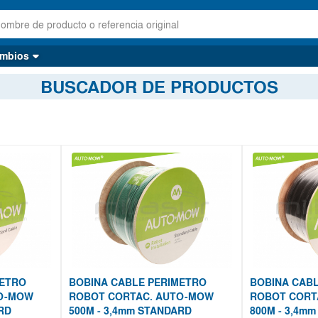
mbios
BUSCADOR DE PRODUCTOS
METRO
BOBINA CABLE PERIMETRO
BOBINA CAB
TO-MOW
ROBOT CORTAC. AUTO-MOW
ROBOT CORT
RD
500M - 3,4mm STANDARD
800M - 3,4mm