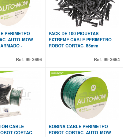
LE PERIMETRO
PACK DE 100 PIQUETAS
AC. AUTO-MOW
EXTREME CABLE PERIMETRO
m ARMADO -
ROBOT CORTAC. 85mm
Ref:
99-3696
Ref:
99-3664
CIÓN CABLE
BOBINA CABLE PERIMETRO
ROBOT CORTAC.
ROBOT CORTAC. AUTO-MOW