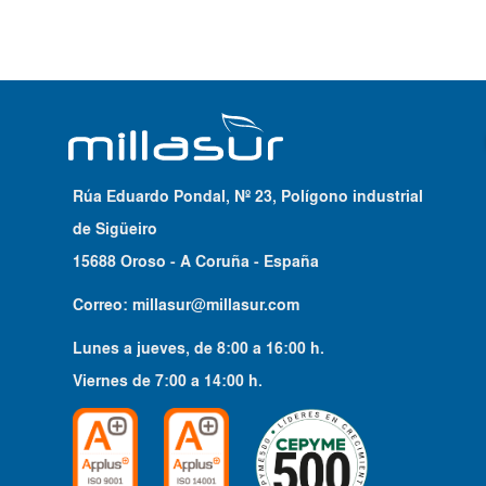
Rúa Eduardo Pondal, Nº 23, Polígono industrial
de Sigüeiro
15688 Oroso - A Coruña - España
Correo:
millasur@millasur.com
Lunes a jueves
, de
8:00
a
16:00
h.
Viernes
de
7:00
a
14:00
h.