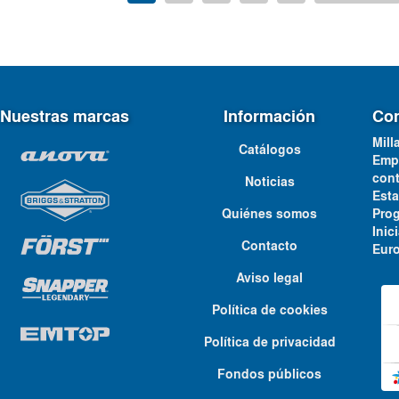
Nuestras marcas
Información
Con
Mill
Catálogos
Emp
cont
Noticias
Est
Quiénes somos
Pro
Ini
Contacto
Euro
Aviso legal
Política de cookies
Política de privacidad
Fondos públicos