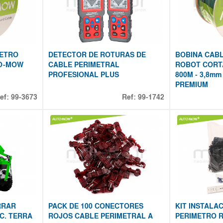
METRO
DETECTOR DE ROTURAS DE
BOBINA CAB
TO-MOW
CABLE PERIMETRAL
ROBOT CORT
PROFESIONAL PLUS
800M - 3,8m
PREMIUM
ef:
99-3673
Ref:
99-1742
RRAR
PACK DE 100 CONECTORES
KIT INSTALA
C. TERRA
ROJOS CABLE PERIMETRAL A
PERIMETRO 