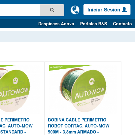
Iniciar Sesión
Despieces Anova
Portales B&S
Contacto
LE PERIMETRO
BOBINA CABLE PERIMETRO
AC. AUTO-MOW
ROBOT CORTAC. AUTO-MOW
 STANDARD -
500M - 3,8mm ARMADO -