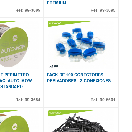
PREMIUM
Ref:
99-3685
Ref:
99-3695
LE PERIMETRO
PACK DE 100 CONECTORES
AC. AUTO-MOW
DERIVADORES - 3 CONEXIONES
 STANDARD -
Ref:
99-3684
Ref:
99-5601