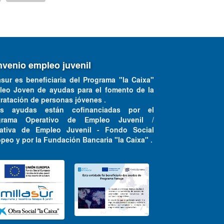
venio empleo juvenil
asur es beneficiaria del Programa "la Caixa"
leo Joven de ayudas para el fomento de la
ratación de personas jóvenes .
as ayudas están cofinanciadas por el
grama Operativo de Empleo Juvenil /
ciativa de Empleo Juvenil - Fondo Social
peo y por la Fundación Bancaria "la Caixa" .