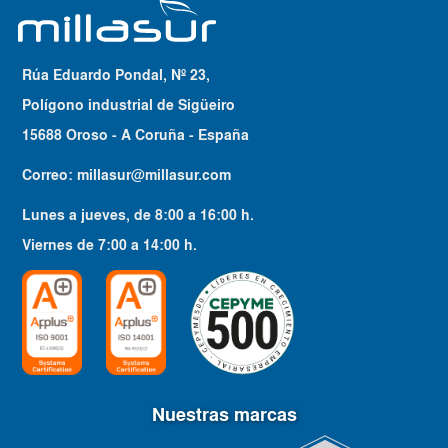
Rúa Eduardo Pondal, Nº 23,
Polígono industrial de Sigüeiro
15688 Oroso - A Coruña - España
Correo:
millasur@millasur.com
Lunes a jueves
, de
8:00
a
16:00
h.
Viernes
de
7:00
a
14:00
h.
Nuestras marcas