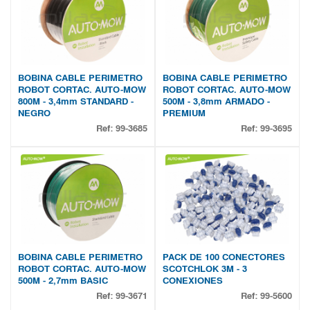
BOBINA CABLE PERIMETRO
BOBINA CABLE PERIMETRO
ROBOT CORTAC. AUTO-MOW
ROBOT CORTAC. AUTO-MOW
800M - 3,4mm STANDARD -
500M - 3,8mm ARMADO -
NEGRO
PREMIUM
Ref:
99-3685
Ref:
99-3695
BOBINA CABLE PERIMETRO
PACK DE 100 CONECTORES
ROBOT CORTAC. AUTO-MOW
SCOTCHLOK 3M - 3
500M - 2,7mm BASIC
CONEXIONES
Ref:
99-3671
Ref:
99-5600