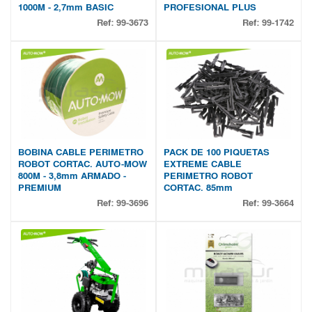
1000M - 2,7mm BASIC
PROFESIONAL PLUS
Ref:
99-3673
Ref:
99-1742
BOBINA CABLE PERIMETRO
PACK DE 100 PIQUETAS
ROBOT CORTAC. AUTO-MOW
EXTREME CABLE
800M - 3,8mm ARMADO -
PERIMETRO ROBOT
PREMIUM
CORTAC. 85mm
Ref:
99-3696
Ref:
99-3664