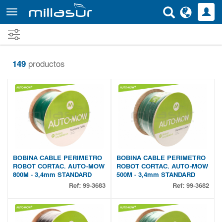
Ir
al
contenido
principal
149
productos
BOBINA CABLE PERIMETRO
BOBINA CABLE PERIMETRO
ROBOT CORTAC. AUTO-MOW
ROBOT CORTAC. AUTO-MOW
800M - 3,4mm STANDARD
500M - 3,4mm STANDARD
Ref:
99-3683
Ref:
99-3682