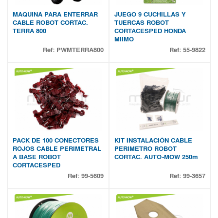
MAQUINA PARA ENTERRAR
JUEGO 9 CUCHILLAS Y
CABLE ROBOT CORTAC.
TUERCAS ROBOT
TERRA 800
CORTACESPED HONDA
MIIMO
Ref:
PWMTERRA800
Ref:
55-9822
PACK DE 100 CONECTORES
KIT INSTALACIÓN CABLE
ROJOS CABLE PERIMETRAL
PERIMETRO ROBOT
A BASE ROBOT
CORTAC. AUTO-MOW 250m
CORTACESPED
Ref:
99-5609
Ref:
99-3657