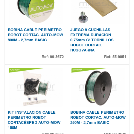
BOBINA CABLE PERIMETRO
JUEGO 9 CUCHILLAS
ROBOT CORTAC. AUTO-MOW
EXTREMA DURACION
800M - 2,7mm BASIC
0,75mm C/ TORNILLOS
ROBOT CORTAC.
HUSQVARNA
Ref:
99-3672
Ref:
55-9851
KIT INSTALACIÓN CABLE
BOBINA CABLE PERIMETRO
PERIMETRO ROBOT
ROBOT CORTAC. AUTO-MOW
CORTACÉSPED AUTO-MOW
250M - 2,7mm BASIC
150M