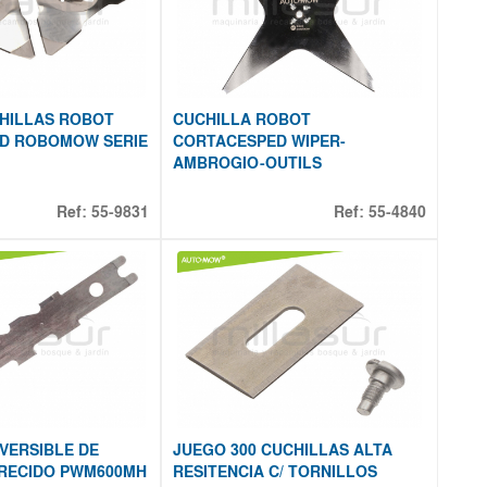
CHILLAS ROBOT
CUCHILLA ROBOT
D ROBOMOW SERIE
CORTACESPED WIPER-
AMBROGIO-OUTILS
Ref:
55-9831
Ref:
55-4840
VERSIBLE DE
JUEGO 300 CUCHILLAS ALTA
RECIDO PWM600MH
RESITENCIA C/ TORNILLOS