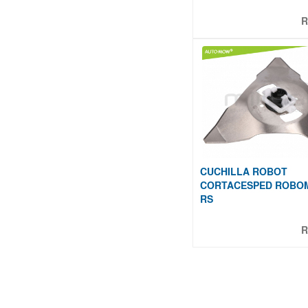
R
CUCHILLA ROBOT
CORTACESPED ROBO
RS
R