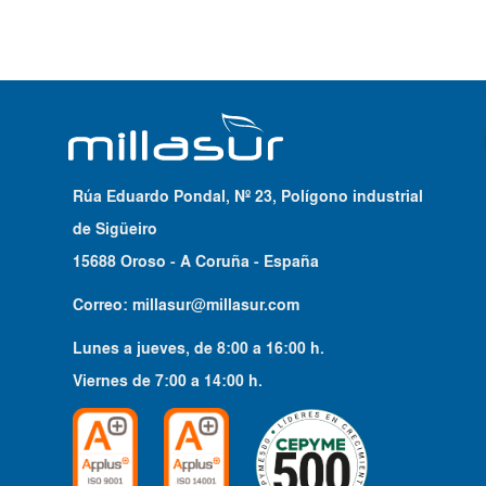
Rúa Eduardo Pondal, Nº 23, Polígono industrial
de Sigüeiro
15688 Oroso - A Coruña - España
Correo:
millasur@millasur.com
Lunes a jueves
, de
8:00
a
16:00
h.
Viernes
de
7:00
a
14:00
h.