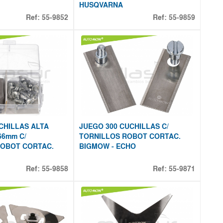
HUSQVARNA
Ref:
55-9852
Ref:
55-9859
CHILLAS ALTA
JUEGO 300 CUCHILLAS C/
66mm C/
TORNILLOS ROBOT CORTAC.
ROBOT CORTAC.
BIGMOW - ECHO
Ref:
55-9858
Ref:
55-9871