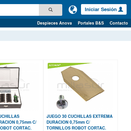
Iniciar Sesión
Despieces Anova
Portales B&S
Contacto
UCHILLAS
JUEGO 30 CUCHILLAS EXTREMA
ACION 0,75mm C/
DURACION 0,75mm C/
ROBOT CORTAC.
TORNILLOS ROBOT CORTAC.