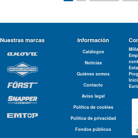
Nuestras marcas
Información
Con
Mill
Catálogos
Emp
cont
Noticias
Est
Quiénes somos
Pro
Ini
Contacto
Euro
Aviso legal
Política de cookies
Política de privacidad
Fondos públicos