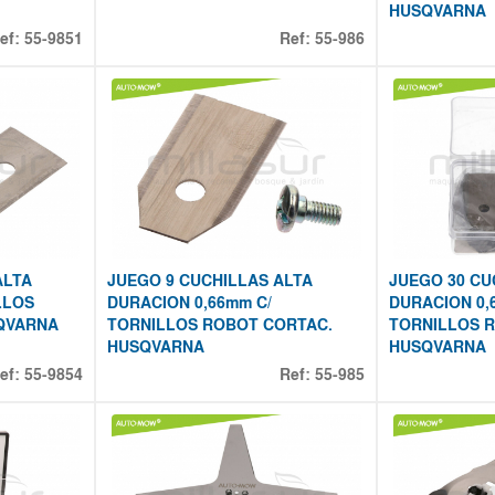
HUSQVARNA
ef:
55-9851
Ref:
55-986
ALTA
JUEGO 9 CUCHILLAS ALTA
JUEGO 30 CU
LLOS
DURACION 0,66mm C/
DURACION 0,
QVARNA
TORNILLOS ROBOT CORTAC.
TORNILLOS 
HUSQVARNA
HUSQVARNA
ef:
55-9854
Ref:
55-985