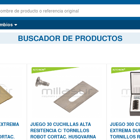
mbios
BUSCADOR DE PRODUCTOS
EXTREMA
JUEGO 30 CUCHILLAS ALTA
JUEGO 300 C
RESITENCIA C/ TORNILLOS
EXTREMA DUR
ORTAC.
ROBOT CORTAC. HUSQVARNA
TORNILLOS 