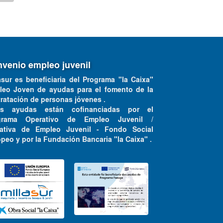
venio empleo juvenil
asur es beneficiaria del Programa "la Caixa"
leo Joven de ayudas para el fomento de la
ratación de personas jóvenes .
as ayudas están cofinanciadas por el
grama Operativo de Empleo Juvenil /
ciativa de Empleo Juvenil - Fondo Social
peo y por la Fundación Bancaria "la Caixa" .