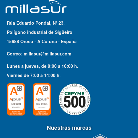
Rúa Eduardo Pondal, Nº 23,
Polígono industrial de Sigüeiro
15688 Oroso - A Coruña - España
Correo:
millasur@millasur.com
Lunes a jueves
, de
8:00
a
16:00
h.
Viernes
de
7:00
a
14:00
h.
Nuestras marcas