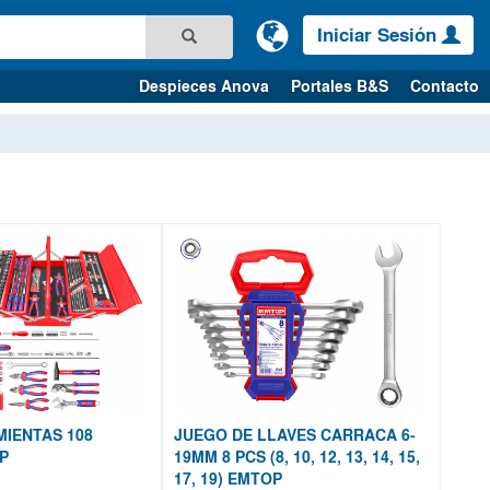
Iniciar Sesión
Despieces Anova
Portales B&S
Contacto
IENTAS 108
JUEGO DE LLAVES CARRACA 6-
P
19MM 8 PCS (8, 10, 12, 13, 14, 15,
17, 19) EMTOP