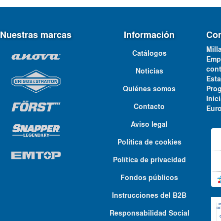
Nuestras marcas
Información
Con
Mill
Catálogos
Emp
cont
Noticias
Est
Quiénes somos
Pro
Ini
Contacto
Euro
Aviso legal
Política de cookies
Política de privacidad
Fondos públicos
Instrucciones del B2B
Responsabilidad Social