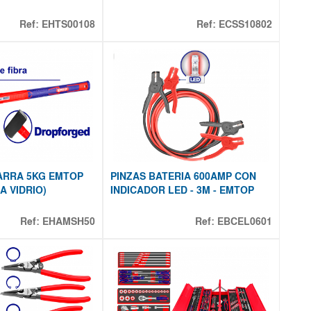
Ref:
EHTS00108
Ref:
ECSS10802
ARRA 5KG EMTOP
PINZAS BATERIA 600AMP CON
A VIDRIO)
INDICADOR LED - 3M - EMTOP
Ref:
EHAMSH50
Ref:
EBCEL0601