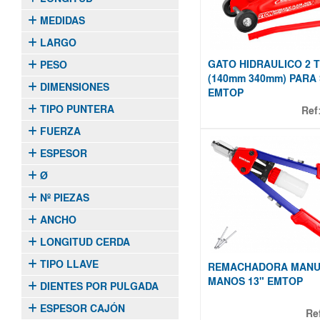
MEDIDAS
LARGO
GATO HIDRAULICO 2 
PESO
(140mm 340mm) PARA
DIMENSIONES
EMTOP
TIPO PUNTERA
Ref
FUERZA
ESPESOR
Ø
Nº PIEZAS
ANCHO
LONGITUD CERDA
TIPO LLAVE
REMACHADORA MANU
MANOS 13" EMTOP
DIENTES POR PULGADA
ESPESOR CAJÓN
Re