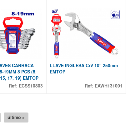
LAVES CARRACA
LLAVE INGLESA CrV 10" 250mm
-19MM 8 PCS (8,
EMTOP
, 15, 17, 19) EMTOP
Ref:
ECSS10803
Ref:
EAWH131001
último »