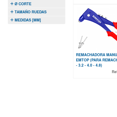
Ø CORTE
TAMAÑO RUEDAS
MEDIDAS [MM]
REMACHADORA MANUA
EMTOP (PARA REMACH
- 3.2 - 4.0 - 4.8)
Re