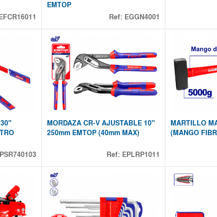
EMTOP
EFCR16011
Ref:
EGGN4001
30"
MORDAZA CR-V AJUSTABLE 10"
MARTILLO M
ETRO
250mm EMTOP (40mm MAX)
(MANGO FIBR
PSR740103
Ref:
EPLRP1011