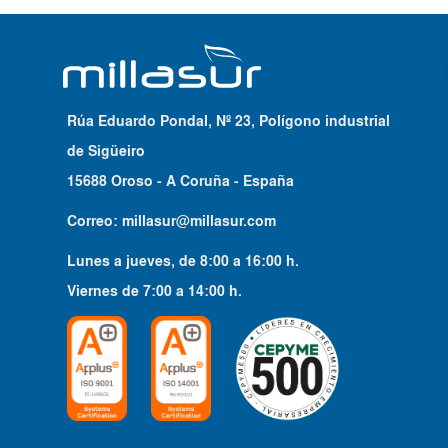
Rúa Eduardo Pondal, Nº 23, Polígono industrial
de Sigüeiro
15688 Oroso - A Coruña - España
Correo:
millasur@millasur.com
Lunes a jueves
, de
8:00
a
16:00
h.
Viernes
de
7:00
a
14:00
h.