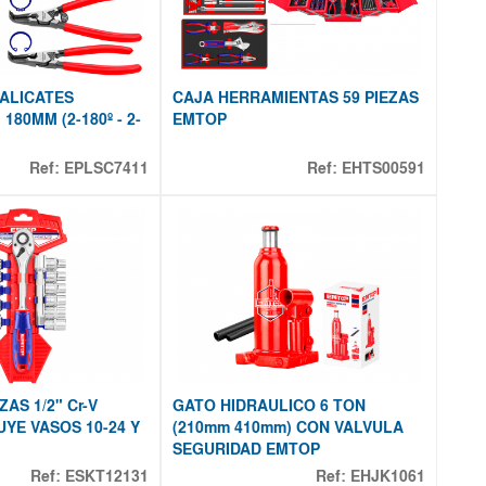
ALICATES
CAJA HERRAMIENTAS 59 PIEZAS
180MM (2-180º - 2-
EMTOP
Ref:
EPLSC7411
Ref:
EHTS00591
ZAS 1/2" Cr-V
GATO HIDRAULICO 6 TON
UYE VASOS 10-24 Y
(210mm 410mm) CON VALVULA
SEGURIDAD EMTOP
Ref:
ESKT12131
Ref:
EHJK1061