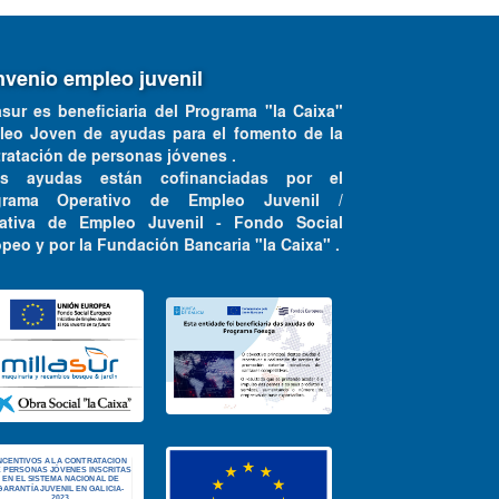
venio empleo juvenil
asur es beneficiaria del Programa "la Caixa"
leo Joven de ayudas para el fomento de la
ratación de personas jóvenes .
as ayudas están cofinanciadas por el
grama Operativo de Empleo Juvenil /
ciativa de Empleo Juvenil - Fondo Social
peo y por la Fundación Bancaria "la Caixa" .